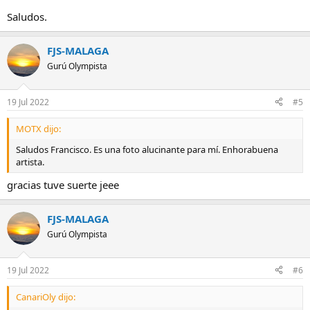
Saludos.
FJS-MALAGA
Gurú Olympista
19 Jul 2022
#5
MOTX dijo:
Saludos Francisco. Es una foto alucinante para mí. Enhorabuena
artista.
gracias tuve suerte jeee
FJS-MALAGA
Gurú Olympista
19 Jul 2022
#6
CanariOly dijo: