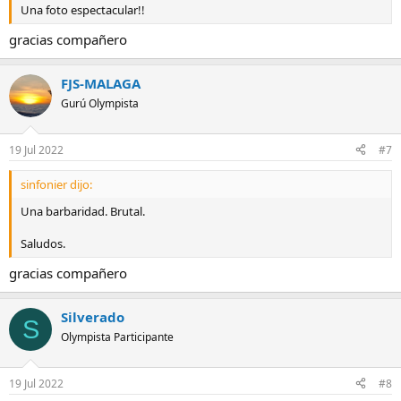
Una foto espectacular!!
gracias compañero
FJS-MALAGA
Gurú Olympista
19 Jul 2022
#7
sinfonier dijo:
Una barbaridad. Brutal.
Saludos.
gracias compañero
Silverado
S
Olympista Participante
19 Jul 2022
#8