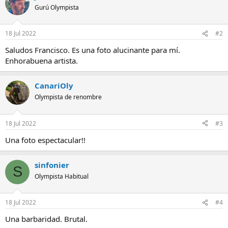
Gurú Olympista
18 Jul 2022
#2
Saludos Francisco. Es una foto alucinante para mí.
Enhorabuena artista.
CanariOly
Olympista de renombre
18 Jul 2022
#3
Una foto espectacular!!
sinfonier
S
Olympista Habitual
18 Jul 2022
#4
Una barbaridad. Brutal.