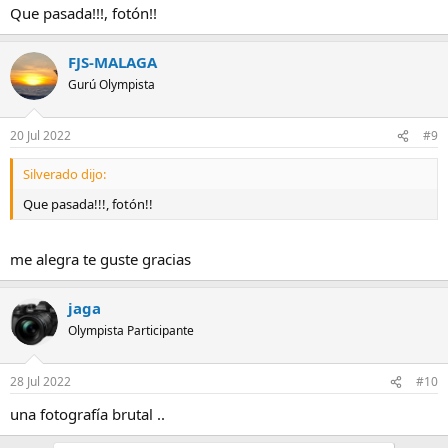
Que pasada!!!, fotón!!
FJS-MALAGA
Gurú Olympista
20 Jul 2022
#9
Silverado dijo:
Que pasada!!!, fotón!!
me alegra te guste gracias
jaga
Olympista Participante
28 Jul 2022
#10
una fotografía brutal ..