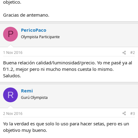
objetico.
Gracias de antemano.
PericoPaco
P
Olympista Participante
1 Nov 2016
#2
Buena relación calidad/luminosidad/precio. Yo me pasé ya al
f/1.2, mejor pero ni mucho menos cuesta lo mismo.
Saludos.
Remi
R
Gurú Olympista
2 Nov 2016
#3
Yo la verdad es que solo lo uso para hacer setas, pero es un
objetivo muy bueno.