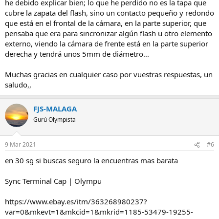
he debido explicar bien; lo que he perdido no es la tapa que
cubre la zapata del flash, sino un contacto pequeño y redondo
que está en el frontal de la cámara, en la parte superior, que
pensaba que era para sincronizar algún flash u otro elemento
externo, viendo la cámara de frente está en la parte superior
derecha y tendrá unos 5mm de diámetro...
Muchas gracias en cualquier caso por vuestras respuestas, un
saludo,,
FJS-MALAGA
Gurú Olympista
9 Mar 2021
#6
en 30 sg si buscas seguro la encuentras mas barata
Sync Terminal Cap | Olympu
https://www.ebay.es/itm/363268980237?
var=0&mkevt=1&mkcid=1&mkrid=1185-53479-19255-