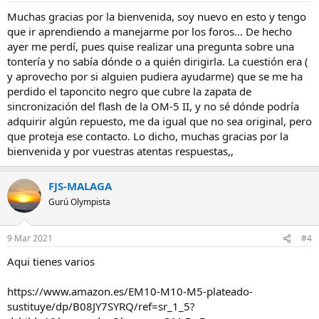
Muchas gracias por la bienvenida, soy nuevo en esto y tengo
que ir aprendiendo a manejarme por los foros... De hecho
ayer me perdí, pues quise realizar una pregunta sobre una
tontería y no sabía dónde o a quién dirigirla. La cuestión era (
y aprovecho por si alguien pudiera ayudarme) que se me ha
perdido el taponcito negro que cubre la zapata de
sincronización del flash de la OM-5 II, y no sé dónde podría
adquirir algún repuesto, me da igual que no sea original, pero
que proteja ese contacto. Lo dicho, muchas gracias por la
bienvenida y por vuestras atentas respuestas,,
FJS-MALAGA
Gurú Olympista
9 Mar 2021
#4
Aqui tienes varios
https://www.amazon.es/EM10-M10-M5-plateado-
sustituye/dp/B08JY7SYRQ/ref=sr_1_5?