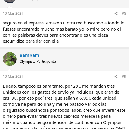
10 Mar 2021
#8
seguro en aliexpress amazon u otra red buscando a fondo lo
fueses encontrado mucho mas barato yo lo mire pero no di
con las palabras claves para encontrarlo es una pieza
escurridiza para dar con ella
Bambam
Olympista Participante
10 Mar 2021
#9
Bueno, tampoco es para tanto, por 29€ me mandan tres
unidades con los gastos de envío ya incluidos, que eran de
casi 9€, por eso pedí tres, que salían a 6,99€ cada unidad;
como ya he perdido una y me he pasado varios días
disgustado buscándola por todos lados, creo que invertir este
dinero para evitar tres nuevos cabreos merece la pena,
máximo cuando tengo intención de continuar con Olympus
muchos años y la próxima cámara que compre será una OM1