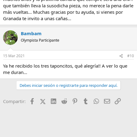
que también lleva la susodicha pieza, no merece la pena darle
más vueltas... Muchas gracias por tu ayuda, si vienes por
Granada te invito a unas cañas...
Bambam
Olympista Participante
15 Mar 2021
#10
Ya he recibido los tres taponcitos, qué alegría!! A ver lo que
me duran...
Debes iniciar sesión o registrarte para responder aquí.
Facebook
X (Twitter)
LinkedIn
Reddit
Pinterest
Tumblr
WhatsApp
Email
Enlace
Compartir: