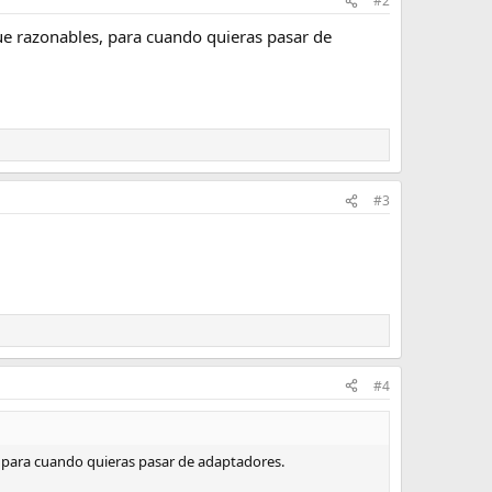
#2
ue razonables, para cuando quieras pasar de
#3
#4
, para cuando quieras pasar de adaptadores.