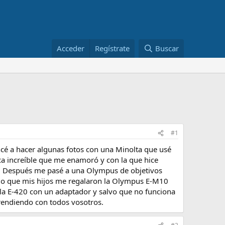
Acceder
Regístrate
Buscar
#1
ncé a hacer algunas fotos con una Minolta que usé
ca increíble que me enamoró y con la que hice
ve. Después me pasé a una Olympus de objetivos
sado que mis hijos me regalaron la Olympus E-M10
 la E-420 con un adaptador y salvo que no funciona
rendiendo con todos vosotros.