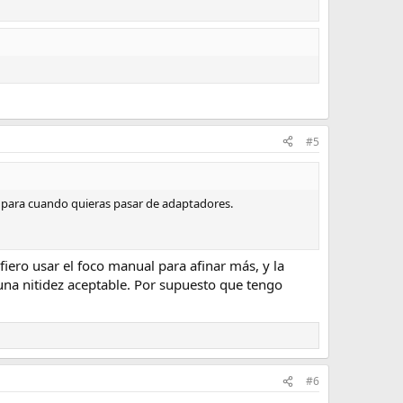
#5
, para cuando quieras pasar de adaptadores.
iero usar el foco manual para afinar más, y la
na nitidez aceptable. Por supuesto que tengo
#6