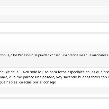
lympus, o los Panasonic, se pueden conseguir a precios más que razonables
kit de la E-420 solo lo uso para fotos especiales en las que pref
mara, que me parece una pasada, voy sacando buenas fotos con u
que hablas. Gracias por el consejo