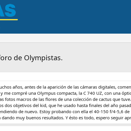
foro de Olympistas.
chos años, antes de la aparición de las cámaras digitales, come
es y me compré una Olympus compacta, la C 740 UZ, con una ópti
as fotos macros de las flores de una colección de cactus que tu
los dos objetivos del kid, que he usado hasta finales del año pa
endiendo de nuevo. Estoy probando con ella el 40-150 f/4-5,6 de
á dando muy buenos resultados. Y ésto es todo, espero seguir ap