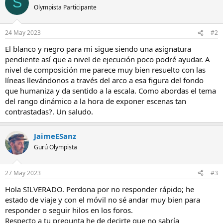
S
Olympista Participante
24 May 2023
#2
El blanco y negro para mi sigue siendo una asignatura
pendiente así que a nivel de ejecución poco podré ayudar. A
nivel de composición me parece muy bien resuelto con las
líneas llevándonos a través del arco a esa figura del fondo
que humaniza y da sentido a la escala. Como abordas el tema
del rango dinámico a la hora de exponer escenas tan
contrastadas?. Un saludo.
JaimeESanz
Gurú Olympista
27 May 2023
#3
Hola SILVERADO. Perdona por no responder rápido; he
estado de viaje y con el móvil no sé andar muy bien para
responder o seguir hilos en los foros.
Respecto a tu pregunta he de decirte que no sabría