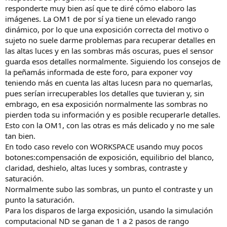
responderte muy bien así que te diré cómo elaboro las
imágenes. La OM1 de por sí ya tiene un elevado rango
dinámico, por lo que una exposición correcta del motivo o
sujeto no suele darme problemas para recuperar detalles en
las altas luces y en las sombras más oscuras, pues el sensor
guarda esos detalles normalmente. Siguiendo los consejos de
la peñamás informada de este foro, para exponer voy
teniendo más en cuenta las altas lucesn para no quemarlas,
pues serían irrecuperables los detalles que tuvieran y, sin
embrago, en esa exposición normalmente las sombras no
pierden toda su información y es posible recuperarle detalles.
Esto con la OM1, con las otras es más delicado y no me sale
tan bien.
En todo caso revelo con WORKSPACE usando muy pocos
botones:compensación de exposición, equilibrio del blanco,
claridad, deshielo, altas luces y sombras, contraste y
saturación.
Normalmente subo las sombras, un punto el contraste y un
punto la saturación.
Para los disparos de larga exposición, usando la simulación
computacional ND se ganan de 1 a 2 pasos de rango