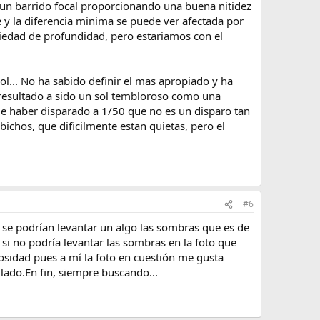
r un barrido focal proporcionando una buena nitidez
e y la diferencia minima se puede ver afectada por
variedad de profundidad, pero estariamos con el
l... No ha sabido definir el mas apropiado y ha
 resultado a sido un sol tembloroso como una
r de haber disparado a 1/50 que no es un disparo tan
ichos, que dificilmente estan quietas, pero el
#6
 se podrían levantar un algo las sombras que es de
i no podría levantar las sombras en la foto que
iosidad pues a mí la foto en cuestión me gusta
lado.En fin, siempre buscando...