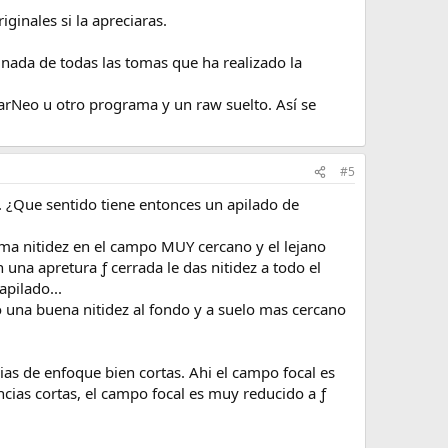
ginales si la apreciaras.
ada de todas las tomas que ha realizado la
narNeo u otro programa y un raw suelto. Así se
#5
.. ¿Que sentido tiene entonces un apilado de
sma nitidez en el campo MUY cercano y el lejano
una apretura ƒ cerrada le das nitidez a todo el
pilado...
io una buena nitidez al fondo y a suelo mas cercano
ias de enfoque bien cortas. Ahi el campo focal es
cias cortas, el campo focal es muy reducido a ƒ