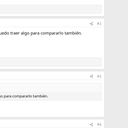
#2
puedo traer algo para compararlo también.
#3
lgo para compararlo también.
#4