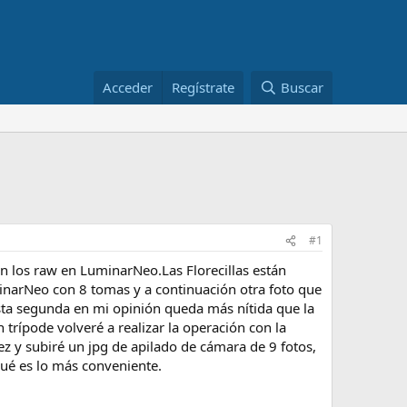
Acceder
Regístrate
Buscar
#1
on los raw en LuminarNeo.Las Florecillas están
inarNeo con 8 tomas y a continuación otra foto que
.Esta segunda en mi opinión queda más nítida que la
 trípode volveré a realizar la operación con la
 y subiré un jpg de apilado de cámara de 9 fotos,
ué es lo más conveniente.