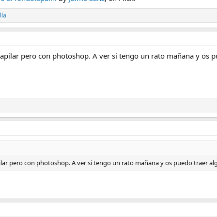
lla
apilar pero con photoshop. A ver si tengo un rato mañana y os 
ilar pero con photoshop. A ver si tengo un rato mañana y os puedo traer a