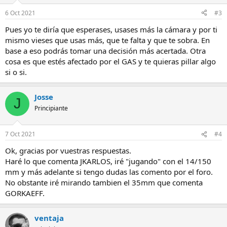
6 Oct 2021
#3
Pues yo te diría que esperases, usases más la cámara y por ti
mismo vieses que usas más, que te falta y que te sobra. En
base a eso podrás tomar una decisión más acertada. Otra
cosa es que estés afectado por el GAS y te quieras pillar algo
si o si.
Josse
J
Principiante
7 Oct 2021
#4
Ok, gracias por vuestras respuestas.
Haré lo que comenta JKARLOS, iré "jugando" con el 14/150
mm y más adelante si tengo dudas las comento por el foro.
No obstante iré mirando tambien el 35mm que comenta
GORKAEFF.
ventaja