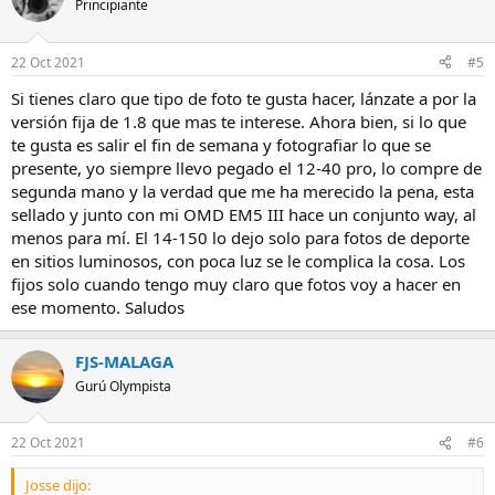
Principiante
22 Oct 2021
#5
Si tienes claro que tipo de foto te gusta hacer, lánzate a por la
versión fija de 1.8 que mas te interese. Ahora bien, si lo que
te gusta es salir el fin de semana y fotografiar lo que se
presente, yo siempre llevo pegado el 12-40 pro, lo compre de
segunda mano y la verdad que me ha merecido la pena, esta
sellado y junto con mi OMD EM5 III hace un conjunto way, al
menos para mí. El 14-150 lo dejo solo para fotos de deporte
en sitios luminosos, con poca luz se le complica la cosa. Los
fijos solo cuando tengo muy claro que fotos voy a hacer en
ese momento. Saludos
FJS-MALAGA
Gurú Olympista
22 Oct 2021
#6
Josse dijo: