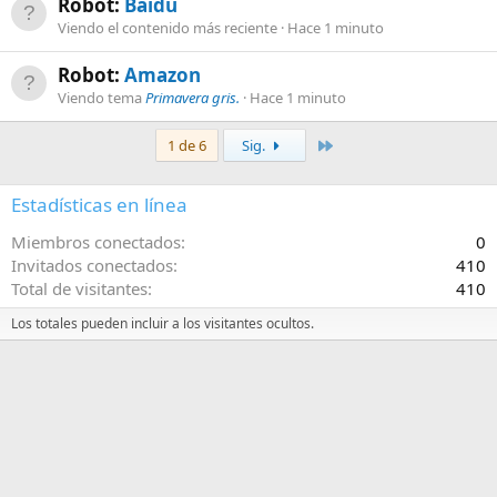
Robot:
Baidu
Viendo el contenido más reciente
Hace 1 minuto
Robot:
Amazon
Viendo tema
Primavera gris.
Hace 1 minuto
Último
1 de 6
Sig.
Estadísticas en línea
Miembros conectados
0
Invitados conectados
410
Total de visitantes
410
Los totales pueden incluir a los visitantes ocultos.