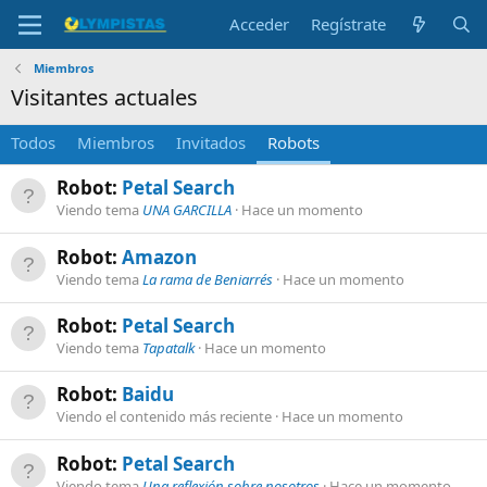
Acceder
Regístrate
Miembros
Visitantes actuales
Todos
Miembros
Invitados
Robots
Robot:
Petal Search
Viendo tema
UNA GARCILLA
Hace un momento
Robot:
Amazon
Viendo tema
La rama de Beniarrés
Hace un momento
Robot:
Petal Search
Viendo tema
Tapatalk
Hace un momento
Robot:
Baidu
Viendo el contenido más reciente
Hace un momento
Robot:
Petal Search
Viendo tema
Una reflexión sobre nosotros
Hace un momento