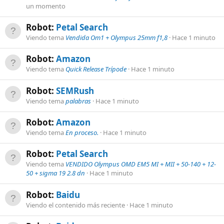
un momento
Robot:
Petal Search
Viendo tema
Vendida Om1 + Olympus 25mm f1,8
Hace 1 minuto
Robot:
Amazon
Viendo tema
Quick Release Trípode
Hace 1 minuto
Robot:
SEMRush
Viendo tema
palabras
Hace 1 minuto
Robot:
Amazon
Viendo tema
En proceso.
Hace 1 minuto
Robot:
Petal Search
Viendo tema
VENDIDO Olympus OMD EM5 MI + MII + 50-140 + 12-
50 + sigma 19 2.8 dn
Hace 1 minuto
Robot:
Baidu
Viendo el contenido más reciente
Hace 1 minuto