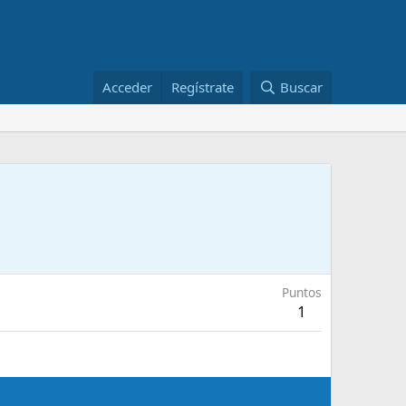
Acceder
Regístrate
Buscar
Puntos
1