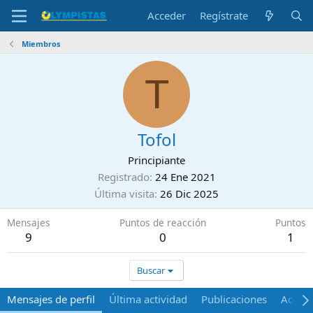
Acceder
Regístrate
Miembros
T
Tofol
Principiante
Registrado
24 Ene 2021
Última visita
26 Dic 2025
Mensajes
Puntos de reacción
Puntos
9
0
1
Buscar
Mensajes de perfil
Última actividad
Publicaciones
Acerca