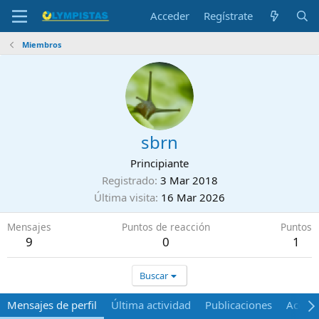
Acceder
Regístrate
Miembros
sbrn
Principiante
Registrado
3 Mar 2018
Última visita
16 Mar 2026
Mensajes
Puntos de reacción
Puntos
9
0
1
Buscar
Mensajes de perfil
Última actividad
Publicaciones
Acerca