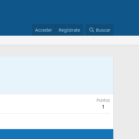
Acceder
Regístrate
Buscar
Puntos
1