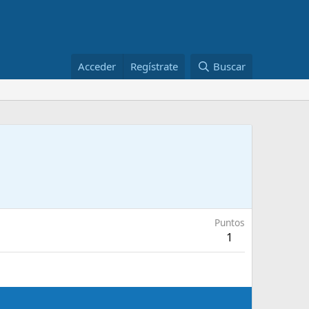
Acceder
Regístrate
Buscar
Puntos
1