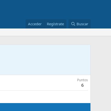
Acceder
Regístrate
Buscar
Puntos
6