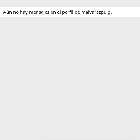
Aún no hay mensajes en el perfil de malvarezpuig.