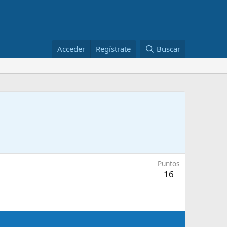
Acceder
Regístrate
Buscar
Puntos
16