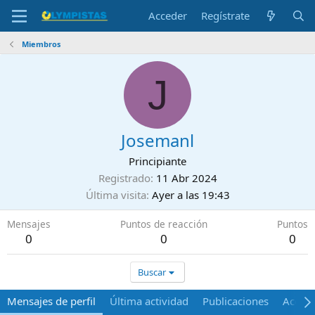
Acceder
Regístrate
Miembros
J
Josemanl
Principiante
Registrado
11 Abr 2024
Última visita
Ayer a las 19:43
Mensajes
Puntos de reacción
Puntos
0
0
0
Buscar
Mensajes de perfil
Última actividad
Publicaciones
Acerca