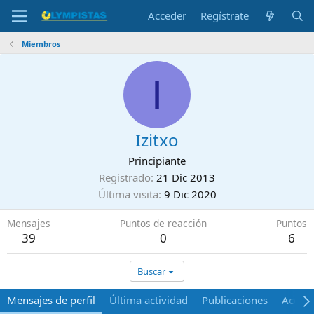
Acceder
Regístrate
Miembros
I
Izitxo
Principiante
Registrado
21 Dic 2013
Última visita
9 Dic 2020
Mensajes
Puntos de reacción
Puntos
39
0
6
Buscar
Mensajes de perfil
Última actividad
Publicaciones
Acerca