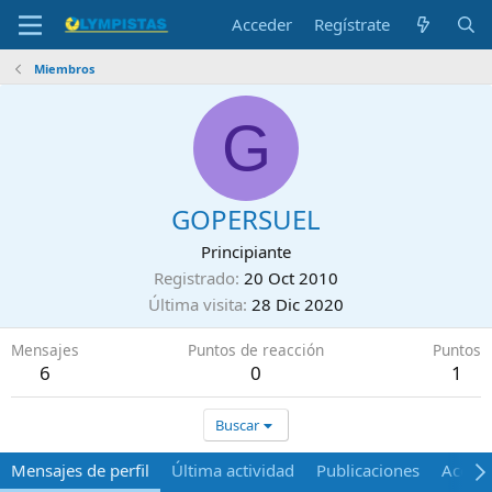
Acceder
Regístrate
Miembros
G
GOPERSUEL
Principiante
Registrado
20 Oct 2010
Última visita
28 Dic 2020
Mensajes
Puntos de reacción
Puntos
6
0
1
Buscar
Mensajes de perfil
Última actividad
Publicaciones
Acerca