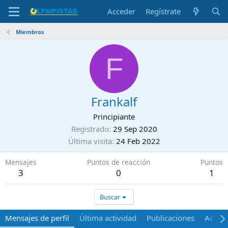
Acceder
Regístrate
Miembros
F
Frankalf
Principiante
Registrado
29 Sep 2020
Última visita
24 Feb 2022
Mensajes
Puntos de reacción
Puntos
3
0
1
Buscar
Mensajes de perfil
Última actividad
Publicaciones
Acerca