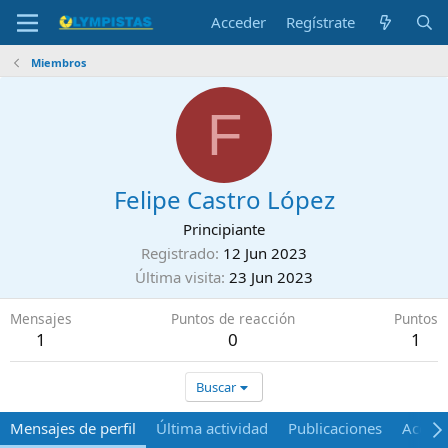
Acceder
Regístrate
Miembros
F
Felipe Castro López
Principiante
Registrado
12 Jun 2023
Última visita
23 Jun 2023
Mensajes
Puntos de reacción
Puntos
1
0
1
Buscar
Mensajes de perfil
Última actividad
Publicaciones
Acerca