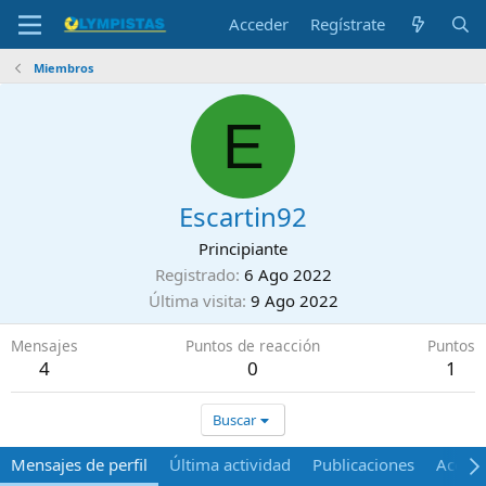
Acceder
Regístrate
Miembros
E
Escartin92
Principiante
Registrado
6 Ago 2022
Última visita
9 Ago 2022
Mensajes
Puntos de reacción
Puntos
4
0
1
Buscar
Mensajes de perfil
Última actividad
Publicaciones
Acerca