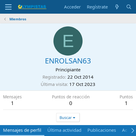
Acceder
Regístrate
Miembros
E
ENROLSAN63
Principiante
Registrado
22 Oct 2014
Última visita
17 Oct 2023
Mensajes
Puntos de reacción
Puntos
1
0
1
Buscar
Mensajes de perfil
Última actividad
Publicaciones
Acerca