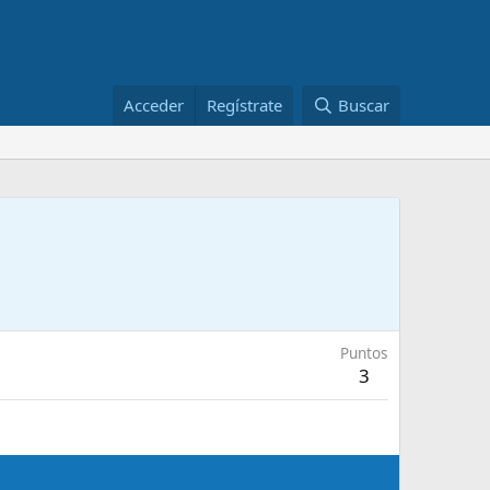
Acceder
Regístrate
Buscar
Puntos
3