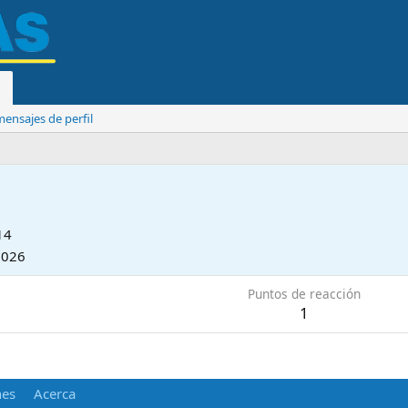
ensajes de perfil
14
2026
Puntos de reacción
1
nes
Acerca