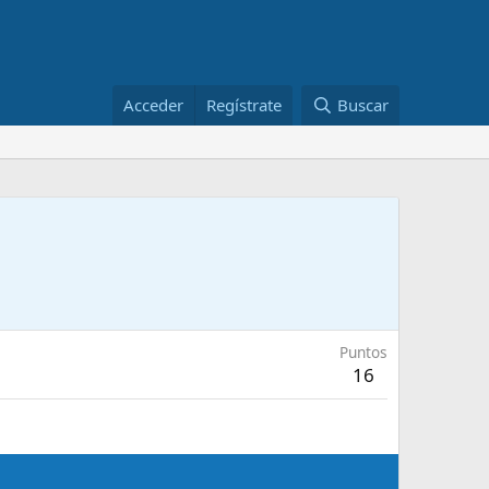
Acceder
Regístrate
Buscar
Puntos
16