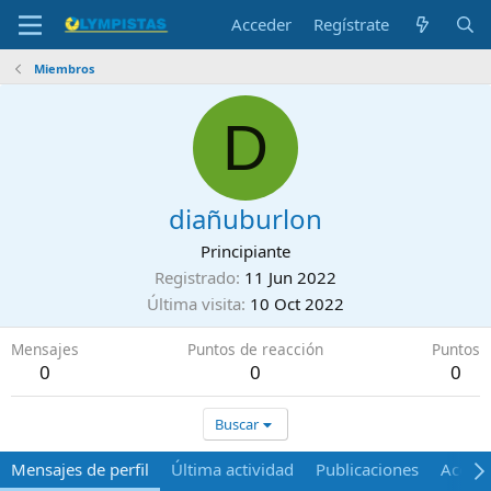
Acceder
Regístrate
Miembros
D
diañuburlon
Principiante
Registrado
11 Jun 2022
Última visita
10 Oct 2022
Mensajes
Puntos de reacción
Puntos
0
0
0
Buscar
Mensajes de perfil
Última actividad
Publicaciones
Acerca