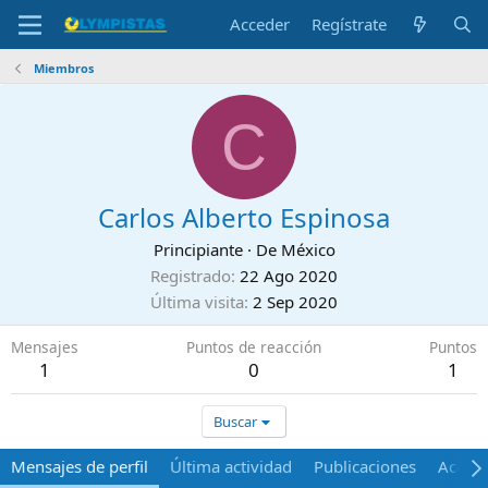
Acceder
Regístrate
Miembros
C
Carlos Alberto Espinosa
Principiante
·
De
México
Registrado
22 Ago 2020
Última visita
2 Sep 2020
Mensajes
Puntos de reacción
Puntos
1
0
1
Buscar
Mensajes de perfil
Última actividad
Publicaciones
Acerca