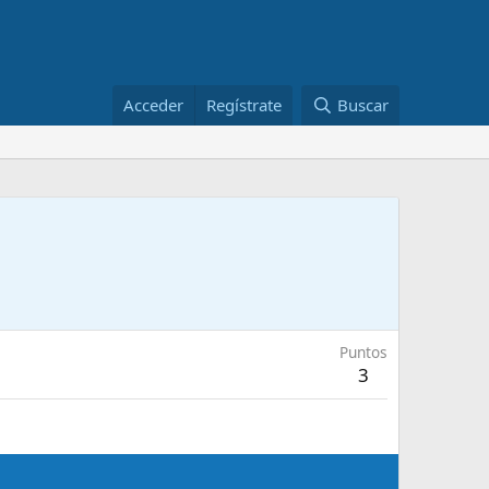
Acceder
Regístrate
Buscar
Puntos
3