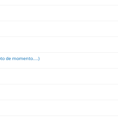
oto de momento....)