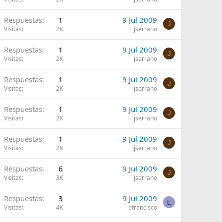
Respuestas
1
9 Jul 2009
J
Visitas
2K
jserrano
Respuestas
1
9 Jul 2009
J
Visitas
2K
jserrano
Respuestas
1
9 Jul 2009
J
Visitas
2K
jserrano
Respuestas
1
9 Jul 2009
J
Visitas
2K
jserrano
Respuestas
1
9 Jul 2009
J
Visitas
2K
jserrano
Respuestas
6
9 Jul 2009
J
Visitas
3K
jserrano
Respuestas
3
9 Jul 2009
E
Visitas
4K
efrancisco