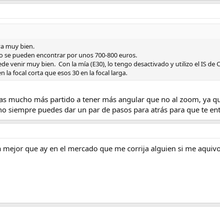
va muy bien.
 se pueden encontrar por unos 700-800 euros.
de venir muy bien. Con la mía (E30), lo tengo desactivado y utilizo el IS de
la focal corta que esos 30 en la focal larga.
acas mucho más partido a tener más angular que no al zoom, ya q
o siempre puedes dar un par de pasos para atrás para que te entr
a mejor que ay en el mercado que me corrija alguien si me aquivoc