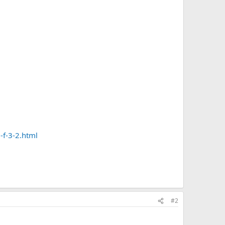
-f-3-2.html
#2