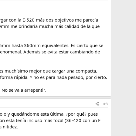
rgar con la E-520 más dos objetivos me parecía
180mm me brindaría mucha más calidad de la que
 36mm hasta 360mm equivalentes. Es cierto que se
o fenomenal. Además se evita estar cambiando de
 es muchísimo mejor que cargar una compacta.
forma rápida. Y no es para nada pesado, por cierto.
No se va a arrepentir.
#8
olo y quedándome esta última. ¿por qué? pues
n esta tenía incluso mas focal (36-420 con un F
 nitidez.