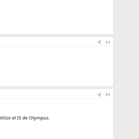
#3
#4
tilizo el IS de Olympus.