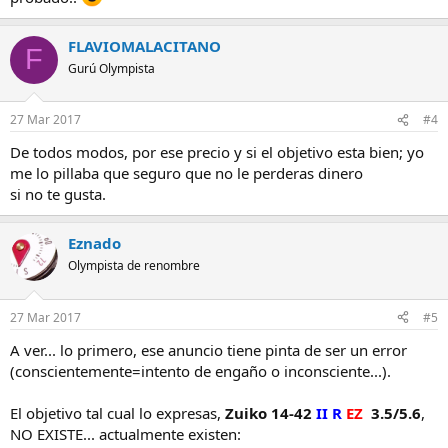
FLAVIOMALACITANO
F
Gurú Olympista
27 Mar 2017
#4
De todos modos, por ese precio y si el objetivo esta bien; yo
me lo pillaba que seguro que no le perderas dinero
si no te gusta.
Eznado
Olympista de renombre
27 Mar 2017
#5
A ver... lo primero, ese anuncio tiene pinta de ser un error
(conscientemente=intento de engaño o inconsciente...).
El objetivo tal cual lo expresas,
Zuiko 14-42
II R
EZ
3.5/5.6
,
NO EXISTE... actualmente existen: