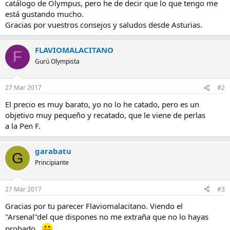
catálogo de Olympus, pero he de decir que lo que tengo me
está gustando mucho.
Gracias por vuestros consejos y saludos desde Asturias.
FLAVIOMALACITANO
F
Gurú Olympista
27 Mar 2017
#2
El precio es muy barato, yo no lo he catado, pero es un
objetivo muy pequeño y recatado, que le viene de perlas
a la Pen F.
garabatu
G
Principiante
27 Mar 2017
#3
Gracias por tu parecer Flaviomalacitano. Viendo el
"Arsenal"del que dispones no me extraña que no lo hayas
probado..