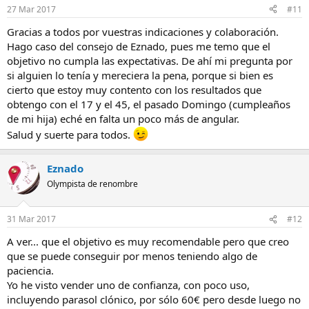
27 Mar 2017
#11
Gracias a todos por vuestras indicaciones y colaboración.
Hago caso del consejo de Eznado, pues me temo que el
objetivo no cumpla las expectativas. De ahí mi pregunta por
si alguien lo tenía y mereciera la pena, porque si bien es
cierto que estoy muy contento con los resultados que
obtengo con el 17 y el 45, el pasado Domingo (cumpleaños
de mi hija) eché en falta un poco más de angular.
Salud y suerte para todos.
Eznado
Olympista de renombre
31 Mar 2017
#12
A ver... que el objetivo es muy recomendable pero que creo
que se puede conseguir por menos teniendo algo de
paciencia.
Yo he visto vender uno de confianza, con poco uso,
incluyendo parasol clónico, por sólo 60€ pero desde luego no