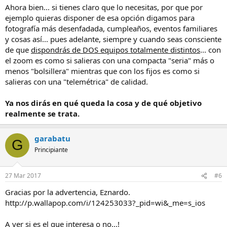
Ahora bien... si tienes claro que lo necesitas, por que por
ejemplo quieras disponer de esa opción digamos para
fotografía más desenfadada, cumpleaños, eventos familiares
y cosas así... pues adelante, siempre y cuando seas consciente
de que
dispondrás de DOS equipos totalmente distintos
... con
el zoom es como si salieras con una compacta "seria" más o
menos "bolsillera" mientras que con los fijos es como si
salieras con una "telemétrica" de calidad.
Ya nos dirás en qué queda la cosa y de qué objetivo
realmente se trata.
garabatu
G
Principiante
27 Mar 2017
#6
Gracias por la advertencia, Eznardo.
http://p.wallapop.com/i/124253033?_pid=wi&_me=s_ios
A ver si es el que interesa o no...!