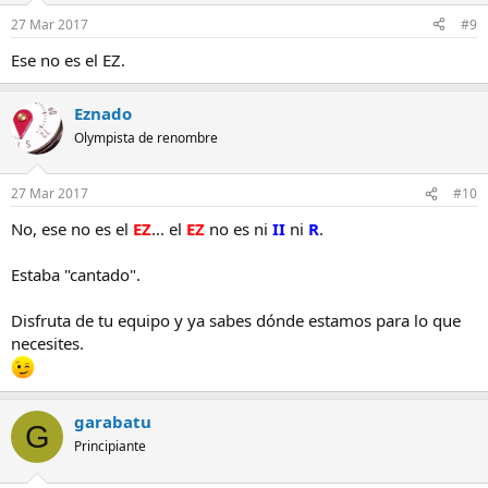
27 Mar 2017
#9
Ese no es el EZ.
Eznado
Olympista de renombre
27 Mar 2017
#10
No, ese no es el
EZ
... el
EZ
no es ni
II
ni
R
.
Estaba "cantado".
Disfruta de tu equipo y ya sabes dónde estamos para lo que
necesites.
garabatu
G
Principiante