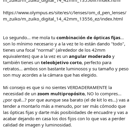
https://www.olympus.es/site/es/c/lenses/om_d_pen_lenses/
m_zuiko/m_zuiko_digital_14_42mm_13556_ez/index.html
Lo segundo... me mola tu
combinación de ópticas fijas
...
son lo mínimo necesario y a la vez te lo están dando "todo",
tienes una focal "normal" (alrededor de los 42mm
equivalentes) que a la vez es un
angular moderado
y
también tienes un
teleobjetivo corto
, perfecto para
retratos... ambos son bastante luminosos y su tamaño y peso
son muy acordes a la cámara que has elegido.
Mi consejo es que si no sientes VERDADERAMENTE la
necesidad de un
zoom multipropósito
, NO lo compres...
¿por qué...? por que aunque sea barato (el de kit lo es...) vas a
tender a montarlo más a menudo, por ser más cómodo que
las ópticas fijas y darte más posibiidades de encuadre y vas a
acabar dejando en casa los dos fijos con lo que vas a perder
calidad de imagen y luminosidad.