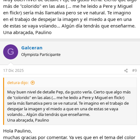
más de "colorido" en las alas (... me he leido a Pere y Miguel
en flickr) sería más llamativa pero se ve natural. Te imagino
en el trabajo de despejar la imagen y el miedo a que en una
de estas se vaya volando... Algún día tendrás que enseñarme.
Una abraçada, Paulino
Galceran
G
Olympista Participante
17 Dic 2025
#9
detura dijo:
Muy buen nivel de detalle Pep, da gusto verla. Cierto que algo más
de "colorido" en las alas (... me he leido a Pere y Miguel en flickr)
sería más llamativa pero se ve natural. Te imagino en el trabajo de
despejar la imagen y el miedo a que en una de estas se vaya
volando... Algún día tendrás que enseñarme.
Una abraçada, Paulino
Hola Paulino,
muchas gracias por comentar. Ya ves que en el tema del color