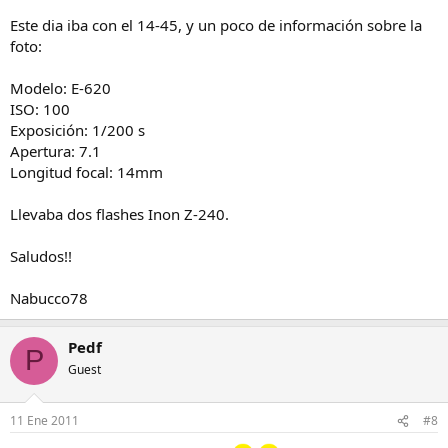
Este dia iba con el 14-45, y un poco de información sobre la
foto:
Modelo: E-620
ISO: 100
Exposición: 1/200 s
Apertura: 7.1
Longitud focal: 14mm
Llevaba dos flashes Inon Z-240.
Saludos!!
Nabucco78
Pedf
P
Guest
11 Ene 2011
#8