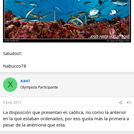
Saludos!!
Nabucco78
xavi
X
Olympista Participante
9 Ene 2011
#5
La disposción que presentan es caótica, no como la anterior
en la que estaban ordenados, por eso gusta más la primera a
pesar de la anémona que esta.