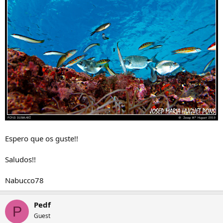
Espero que os guste!!
Saludos!!
Nabucco78
Pedf
P
Guest