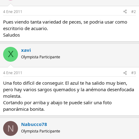
4 Ene 2011
#2
Pues viendo tanta variedad de peces, se podria usar como
escritorio de acuario.
Saludos
xavi
X
Olympista Participante
4 Ene 2011
#3
Una foto difícil de conseguir. El azul te ha salido muy bien,
pero hay varios sargos quemados y la anémona desenfocada
molesta.
Cortando por arriba y abajo te puede salir una foto
panorámica bonita.
Nabucco78
N
Olympista Participante