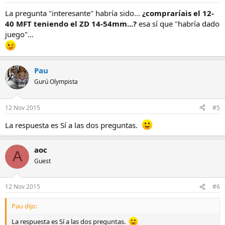
La pregunta "interesante" habría sido...
¿compraríais el 12-
40 MFT teniendo el ZD 14-54mm...?
esa sí que "habría dado
juego"...
Pau
Gurú Olympista
12 Nov 2015
#5
La respuesta es Sí a las dos preguntas.
aoc
A
Guest
12 Nov 2015
#6
Pau dijo:
La respuesta es Sí a las dos preguntas.