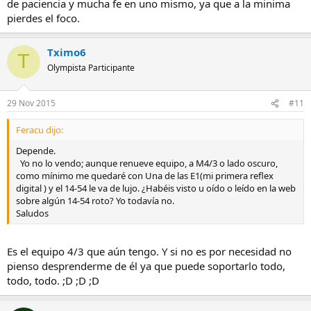
de paciencia y mucha fe en uno mismo, ya que a la minima
pierdes el foco.
Tximo6
T
Olympista Participante
29 Nov 2015
#11
Feracu dijo:
Depende.
Yo no lo vendo; aunque renueve equipo, a M4/3 o lado oscuro,
como mínimo me quedaré con Una de las E1(mi primera reflex
digital ) y el 14-54 le va de lujo. ¿Habéis visto u oído o leído en la web
sobre algún 14-54 roto? Yo todavía no.
Saludos
Es el equipo 4/3 que aún tengo. Y si no es por necesidad no
pienso desprenderme de él ya que puede soportarlo todo,
todo, todo. ;D ;D ;D