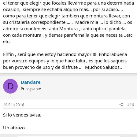
el tener que elegir que focales llevarme para una determinada
ocasion, siempre se echaba alguno más… por si acaso….
como para tener que elegir tambien que montura llevar, con
su cristaleria correspondiente…. , Madre mia .. lo dicho … os
admiro si manteneis tanta Montura , tanta optica paralela
con cada montura , y demas parafernalia que se necesita ..etc.
etc.
Enfin , será que me estoy haciendo mayor !!! Enhorabuena
por vuestro equipos y lo que hace falta , es que les saqueis
buen provecho de uso y de disfrute … Muchos Saludos..
Dandare
D
Principiante
19 Sep 2016
#16
Si lo vendes avisa.
Un abrazo