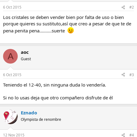
6 Oct 2015
#2
Los cristales se deben vender bien por falta de uso o bien
porque quieres su sustituto,así que creo a pesar de que te de
pena penita pena..........suerte
aoc
A
Guest
6 Oct 2015
#3
Teniendo el 12-40, sin ninguna duda lo vendería.
Si no lo usas deja que otro compañero disfrute de él
Eznado
Olympista de renombre
12 Nov 2015
#4