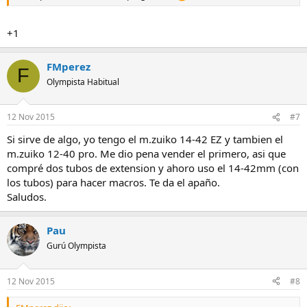
+1
FMperez
F
Olympista Habitual
12 Nov 2015
#7
Si sirve de algo, yo tengo el m.zuiko 14-42 EZ y tambien el
m.zuiko 12-40 pro. Me dio pena vender el primero, asi que
compré dos tubos de extension y ahoro uso el 14-42mm (con
los tubos) para hacer macros. Te da el apaño.
Saludos.
Pau
Gurú Olympista
12 Nov 2015
#8