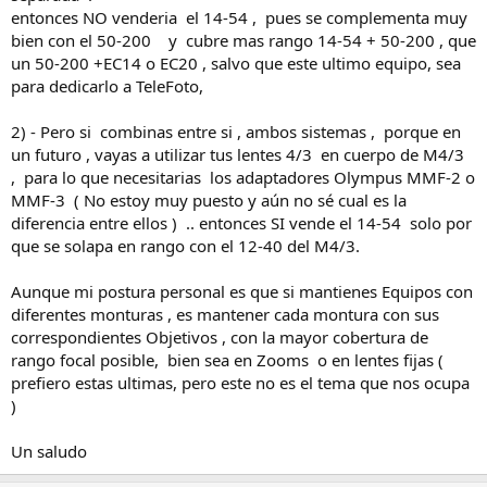
entonces NO venderia el 14-54 , pues se complementa muy
bien con el 50-200 y cubre mas rango 14-54 + 50-200 , que
un 50-200 +EC14 o EC20 , salvo que este ultimo equipo, sea
para dedicarlo a TeleFoto,
2) - Pero si combinas entre si , ambos sistemas , porque en
un futuro , vayas a utilizar tus lentes 4/3 en cuerpo de M4/3
, para lo que necesitarias los adaptadores Olympus MMF-2 o
MMF-3 ( No estoy muy puesto y aún no sé cual es la
diferencia entre ellos ) .. entonces SI vende el 14-54 solo por
que se solapa en rango con el 12-40 del M4/3.
Aunque mi postura personal es que si mantienes Equipos con
diferentes monturas , es mantener cada montura con sus
correspondientes Objetivos , con la mayor cobertura de
rango focal posible, bien sea en Zooms o en lentes fijas (
prefiero estas ultimas, pero este no es el tema que nos ocupa
)
Un saludo