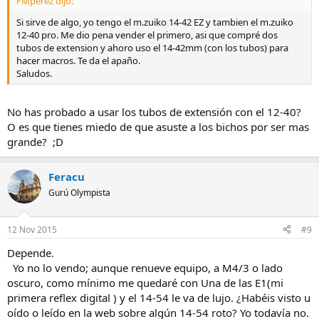
FMperez dijo:
Si sirve de algo, yo tengo el m.zuiko 14-42 EZ y tambien el m.zuiko
12-40 pro. Me dio pena vender el primero, asi que compré dos
tubos de extension y ahoro uso el 14-42mm (con los tubos) para
hacer macros. Te da el apaño.
Saludos.
No has probado a usar los tubos de extensión con el 12-40?
O es que tienes miedo de que asuste a los bichos por ser mas
grande? ;D
Feracu
Gurú Olympista
12 Nov 2015
#9
Depende.
Yo no lo vendo; aunque renueve equipo, a M4/3 o lado
oscuro, como mínimo me quedaré con Una de las E1(mi
primera reflex digital ) y el 14-54 le va de lujo. ¿Habéis visto u
oído o leído en la web sobre algún 14-54 roto? Yo todavía no.