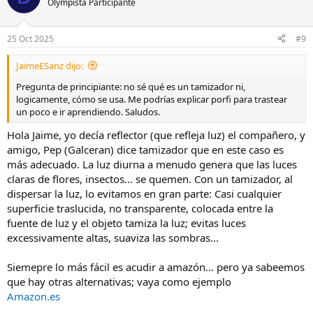
Olympista Participante
25 Oct 2025
#9
JaimeESanz dijo:
Pregunta de principiante: no sé qué es un tamizador ni,
logicamente, cómo se usa. Me podrías explicar porfi para trastear
un poco e ir aprendiendo. Saludos.
Hola Jaime, yo decía reflector (que refleja luz) el compañero, y
amigo, Pep (Galceran) dice tamizador que en este caso es
más adecuado. La luz diurna a menudo genera que las luces
claras de flores, insectos... se quemen. Con un tamizador, al
dispersar la luz, lo evitamos en gran parte: Casi cualquier
superficie traslucida, no transparente, colocada entre la
fuente de luz y el objeto tamiza la luz; evitas luces
excessivamente altas, suaviza las sombras...
Siemepre lo más fácil es acudir a amazón... pero ya sabeemos
que hay otras alternativas; vaya como ejemplo
Amazon.es