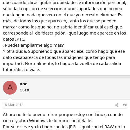
que cuando clicas quitar propiedades e información personal,
sólo da la opción de seleccionar unos apartados que no veo
que tengan nada que ver con el que yo necesito eliminar. Es
más, de todos los que aparecen, tanto los que se pueden
marcar como los que no, no sabría identificar cuál es el que
corresponde al de "descripción" que luego me aparece en los
datos IPTC.
¿Puedes ampliarme algo más?
Y otra duda. Suponiendo que apareciese, como hago que ese
dato desaparezca de todas las imágenes que tengo para
importar?. Normalmente, lo hago a la vuelta de cada salida
fotográfica o viaje.
aoc
A
Guest
16 Mar 2018
#6
Ahora no te lo puedo mirar porque estoy con Linux, cuando
cierre y abra Windows te lo miro con detalle.
Por si te sirve yo lo hago con los JPG... igual con el RAW no lo