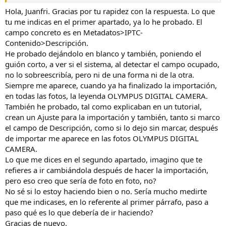
Hola, Juanfri. Gracias por tu rapidez con la respuesta. Lo que
tu me indicas en el primer apartado, ya lo he probado. El
campo concreto es en Metadatos>IPTC-
Contenido>Descripción.
He probado dejándolo en blanco y también, poniendo el
guión corto, a ver si el sistema, al detectar el campo ocupado,
no lo sobreescribía, pero ni de una forma ni de la otra.
Siempre me aparece, cuando ya ha finalizado la importación,
en todas las fotos, la leyenda OLYMPUS DIGITAL CAMERA.
También he probado, tal como explicaban en un tutorial,
crean un Ajuste para la importación y también, tanto si marco
el campo de Descripción, como si lo dejo sin marcar, después
de importar me aparece en las fotos OLYMPUS DIGITAL
CAMERA.
Lo que me dices en el segundo apartado, imagino que te
refieres a ir cambiándola después de hacer la importación,
pero eso creo que sería de foto en foto, no?
No sé si lo estoy haciendo bien o no. Sería mucho medirte
que me indicases, en lo referente al primer párrafo, paso a
paso qué es lo que debería de ir haciendo?
Gracias de nuevo.