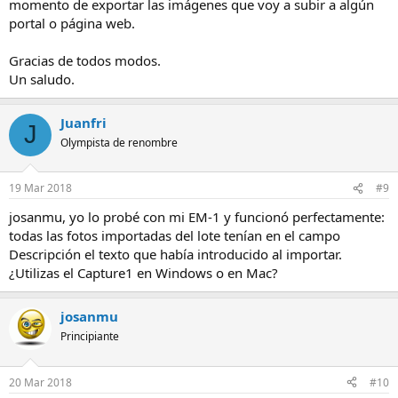
momento de exportar las imágenes que voy a subir a algún
portal o página web.
Gracias de todos modos.
Un saludo.
Juanfri
J
Olympista de renombre
19 Mar 2018
#9
josanmu, yo lo probé con mi EM-1 y funcionó perfectamente:
todas las fotos importadas del lote tenían en el campo
Descripción el texto que había introducido al importar.
¿Utilizas el Capture1 en Windows o en Mac?
josanmu
Principiante
20 Mar 2018
#10