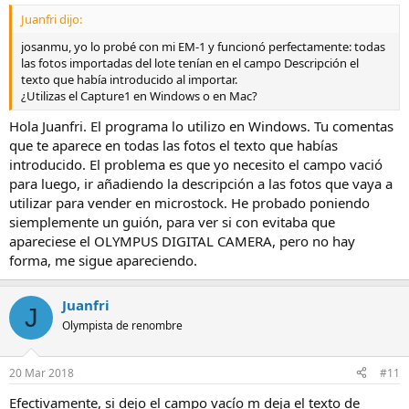
Juanfri dijo:
josanmu, yo lo probé con mi EM-1 y funcionó perfectamente: todas
las fotos importadas del lote tenían en el campo Descripción el
texto que había introducido al importar.
¿Utilizas el Capture1 en Windows o en Mac?
Hola Juanfri. El programa lo utilizo en Windows. Tu comentas
que te aparece en todas las fotos el texto que habías
introducido. El problema es que yo necesito el campo vació
para luego, ir añadiendo la descripción a las fotos que vaya a
utilizar para vender en microstock. He probado poniendo
siemplemente un guión, para ver si con evitaba que
apareciese el OLYMPUS DIGITAL CAMERA, pero no hay
forma, me sigue apareciendo.
Juanfri
J
Olympista de renombre
20 Mar 2018
#11
Efectivamente, si dejo el campo vacío m deja el texto de