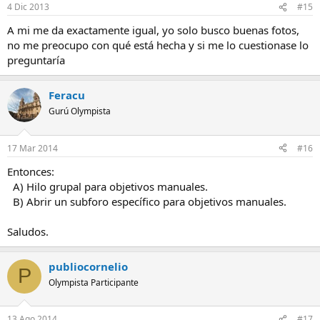
4 Dic 2013
#15
A mi me da exactamente igual, yo solo busco buenas fotos,
no me preocupo con qué está hecha y si me lo cuestionase lo
preguntaría
Feracu
Gurú Olympista
17 Mar 2014
#16
Entonces:
A) Hilo grupal para objetivos manuales.
B) Abrir un subforo específico para objetivos manuales.
Saludos.
publiocornelio
P
Olympista Participante
13 Ago 2014
#17