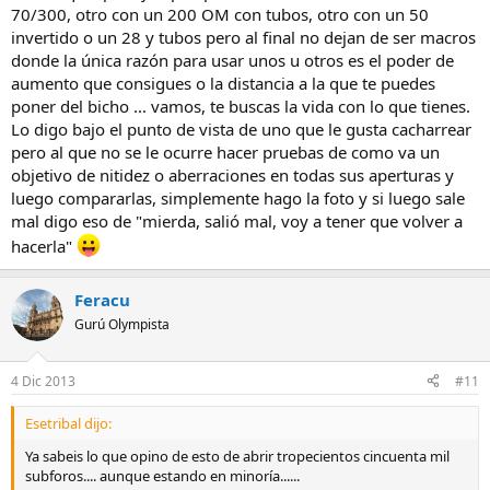
70/300, otro con un 200 OM con tubos, otro con un 50
invertido o un 28 y tubos pero al final no dejan de ser macros
donde la única razón para usar unos u otros es el poder de
aumento que consigues o la distancia a la que te puedes
poner del bicho ... vamos, te buscas la vida con lo que tienes.
Lo digo bajo el punto de vista de uno que le gusta cacharrear
pero al que no se le ocurre hacer pruebas de como va un
objetivo de nitidez o aberraciones en todas sus aperturas y
luego compararlas, simplemente hago la foto y si luego sale
mal digo eso de "mierda, salió mal, voy a tener que volver a
hacerla"
Feracu
Gurú Olympista
4 Dic 2013
#11
Esetribal dijo:
Ya sabeis lo que opino de esto de abrir tropecientos cincuenta mil
subforos.... aunque estando en minoría......