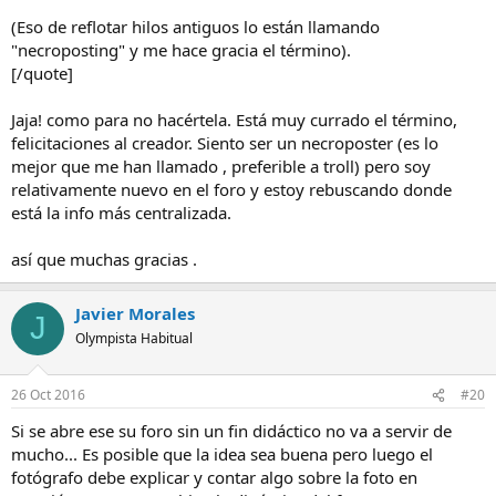
(Eso de reflotar hilos antiguos lo están llamando
"necroposting" y me hace gracia el término).
[/quote]
Jaja! como para no hacértela. Está muy currado el término,
felicitaciones al creador. Siento ser un necroposter (es lo
mejor que me han llamado , preferible a troll) pero soy
relativamente nuevo en el foro y estoy rebuscando donde
está la info más centralizada.
así que muchas gracias .
Javier Morales
J
Olympista Habitual
26 Oct 2016
#20
Si se abre ese su foro sin un fin didáctico no va a servir de
mucho... Es posible que la idea sea buena pero luego el
fotógrafo debe explicar y contar algo sobre la foto en