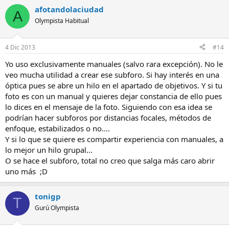
afotandolaciudad
A
Olympista Habitual
4 Dic 2013
#14
Yo uso exclusivamente manuales (salvo rara excepción). No le
veo mucha utilidad a crear ese subforo. Si hay interés en una
óptica pues se abre un hilo en el apartado de objetivos. Y si tu
foto es con un manual y quieres dejar constancia de ello pues
lo dices en el mensaje de la foto. Siguiendo con esa idea se
podrían hacer subforos por distancias focales, métodos de
enfoque, estabilizados o no....
Y si lo que se quiere es compartir experiencia con manuales, a
lo mejor un hilo grupal...
O se hace el subforo, total no creo que salga más caro abrir
uno más ;D
tonigp
T
Gurú Olympista