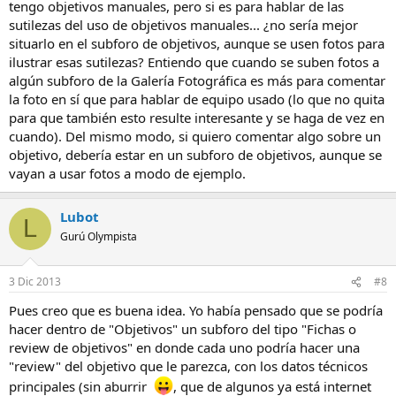
tengo objetivos manuales, pero si es para hablar de las
sutilezas del uso de objetivos manuales... ¿no sería mejor
situarlo en el subforo de objetivos, aunque se usen fotos para
ilustrar esas sutilezas? Entiendo que cuando se suben fotos a
algún subforo de la Galería Fotográfica es más para comentar
la foto en sí que para hablar de equipo usado (lo que no quita
para que también esto resulte interesante y se haga de vez en
cuando). Del mismo modo, si quiero comentar algo sobre un
objetivo, debería estar en un subforo de objetivos, aunque se
vayan a usar fotos a modo de ejemplo.
Lubot
L
Gurú Olympista
3 Dic 2013
#8
Pues creo que es buena idea. Yo había pensado que se podría
hacer dentro de "Objetivos" un subforo del tipo "Fichas o
review de objetivos" en donde cada uno podría hacer una
"review" del objetivo que le parezca, con los datos técnicos
principales (sin aburrir
, que de algunos ya está internet