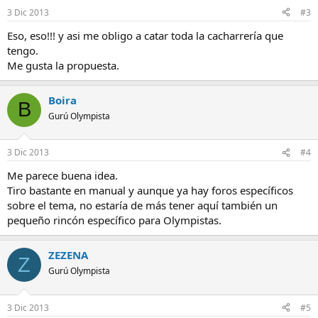
3 Dic 2013
#3
Eso, eso!!! y asi me obligo a catar toda la cacharrería que
tengo.
Me gusta la propuesta.
Boira
B
Gurú Olympista
3 Dic 2013
#4
Me parece buena idea.
Tiro bastante en manual y aunque ya hay foros específicos
sobre el tema, no estaría de más tener aquí también un
pequeño rincón específico para Olympistas.
ZEZENA
Z
Gurú Olympista
3 Dic 2013
#5