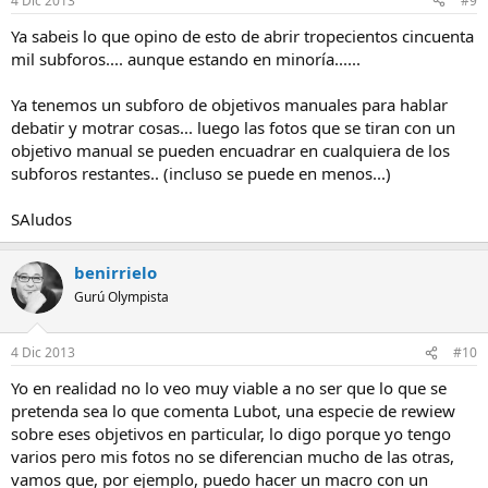
4 Dic 2013
#9
Ya sabeis lo que opino de esto de abrir tropecientos cincuenta
mil subforos.... aunque estando en minoría......
Ya tenemos un subforo de objetivos manuales para hablar
debatir y motrar cosas... luego las fotos que se tiran con un
objetivo manual se pueden encuadrar en cualquiera de los
subforos restantes.. (incluso se puede en menos...)
SAludos
benirrielo
Gurú Olympista
4 Dic 2013
#10
Yo en realidad no lo veo muy viable a no ser que lo que se
pretenda sea lo que comenta Lubot, una especie de rewiew
sobre eses objetivos en particular, lo digo porque yo tengo
varios pero mis fotos no se diferencian mucho de las otras,
vamos que, por ejemplo, puedo hacer un macro con un