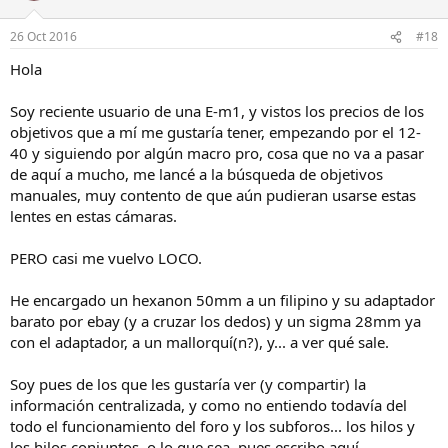
26 Oct 2016
#18
Hola
Soy reciente usuario de una E-m1, y vistos los precios de los
objetivos que a mí me gustaría tener, empezando por el 12-
40 y siguiendo por algún macro pro, cosa que no va a pasar
de aquí a mucho, me lancé a la búsqueda de objetivos
manuales, muy contento de que aún pudieran usarse estas
lentes en estas cámaras.
PERO casi me vuelvo LOCO.
He encargado un hexanon 50mm a un filipino y su adaptador
barato por ebay (y a cruzar los dedos) y un sigma 28mm ya
con el adaptador, a un mallorquí(n?), y... a ver qué sale.
Soy pues de los que les gustaría ver (y compartir) la
información centralizada, y como no entiendo todavía del
todo el funcionamiento del foro y los subforos... los hilos y
los hilos conjuntos..o lo que sea, pues escribo aquí