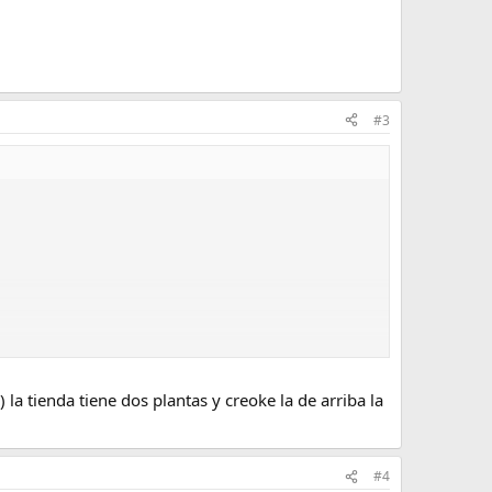
#3
 la tienda tiene dos plantas y creoke la de arriba la
#4