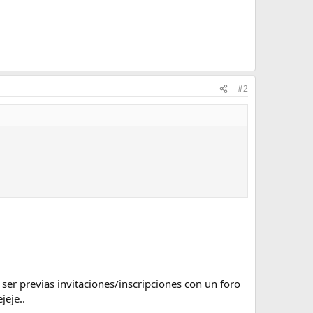
#2
 ser previas invitaciones/inscripciones con un foro
ejeje..