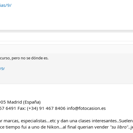
ias/9/
curso, pero no se dónde es.
/9/
8005 Madrid (España)
467 6491 Fax: (+34) 91 467 8406 info@fotocasion.es
r marcas, especialistas...etc y dan una clases interesantes..Suelen
ce tiempo fui a uno de Nikon...al final querian vender
"su libro"
..j