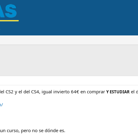
 del CS2 y el del CS4, igual invierto 64€ en comprar
el 
Y ESTUDIAR
m/
un curso, pero no se dónde es.