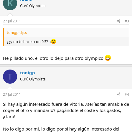
K
Gurú Olympista
27 Jul 2011
#3
tonigp dijo:
¿¿y no te haces con él?? :
He pillado uno, el otro lo dejo para otro olympico
tonigp
T
Gurú Olympista
27 Jul 2011
#4
Si hay algún interesado fuera de Vitoria, ¿serías tan amable de
coger el otro y mandarlo? pagándote el coste y los gastos,
¡claro!
No lo digo por mi, lo digo por si hay algún interesado del