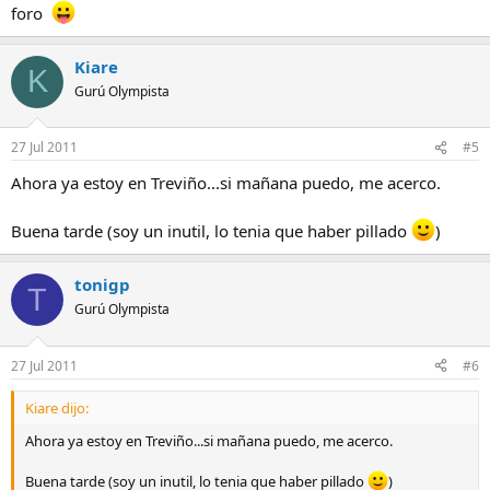
foro
Kiare
K
Gurú Olympista
27 Jul 2011
#5
Ahora ya estoy en Treviño...si mañana puedo, me acerco.
Buena tarde (soy un inutil, lo tenia que haber pillado
)
tonigp
T
Gurú Olympista
27 Jul 2011
#6
Kiare dijo:
Ahora ya estoy en Treviño...si mañana puedo, me acerco.
Buena tarde (soy un inutil, lo tenia que haber pillado
)