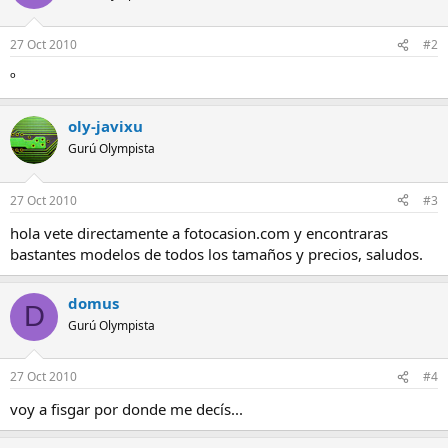
27 Oct 2010
#2
º
oly-javixu
Gurú Olympista
27 Oct 2010
#3
hola vete directamente a fotocasion.com y encontraras
bastantes modelos de todos los tamaños y precios, saludos.
domus
D
Gurú Olympista
27 Oct 2010
#4
voy a fisgar por donde me decís...