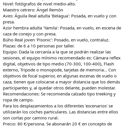
Nivel: fotógrafos de nivel medio-alto.
Maestro cetrero: Ángel Remón
Aves: Águila Real adulta 'Belagua': Posada, en vuelo y con
presa.
Azor hembra adulta 'Yamila': Posada, en vuelo, en escena de
caza de conejo y con presa.
Búho Real joven 'Pisonic': Posado, en vuelo, contraluz.
Plazas: de 6 a 10 personas por taller.
Equipo: Dada la cercanía a la que se podrán realizar las
sesiones, el equipo mínimo recomendado es: Cámara reflex
digital, objetivos de tipo medio (70-300, 100-400), Flash
externo, Tripode o monopode, tarjetas de memoria... Con
objetivos de focal superior, en algunas escenas de vuelo o
caza, tienen que colocarse a mayor distancia que los demás
participantes y, al quedar otros delante, pueden molestar.
Recomendaciones: Se recomienda calzado tipo treeking y
ropa de campo.
Para los desplazamientos a los diferentes 'escenarios' se
utilizarán los coches particulares. Las distancias entre ellos
son cortas por camino rural.
Precio: 80 €/persona. Se abonarán 20 € en concepto de