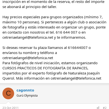
inscripción en el momento de la reserva, el resto del importe
se abonará al principio del taller.
Hay precios especiales para grupos organizados (mínimo 7,
máximo 10 personas). Si perteneces a algún club o asociación
de fotografía y estás interesado en organizar un grupo, ponte
en contacto con nosotros el tel. 616 644 007 o en
cetreriaelangel@telefonica.net y te informaremos.
Si deseas reservar tu plaza llamanos al 616644007 o
envíanos tu nombre y teléfono a
cetreriaelangel@telefonica.net
Para fotógrafos de nivel iniciación, estamos organizando
CURSOS PRACTICOS DE FOTOGRAFÏA DE RAPACES,
impartidos por el experto fotógrafo de Naturaleza Joaquín
Querol. Más información en cetreriaelangel@telefonica.net
cagonnto
C
Gurú Olympista
23 Oct 2011
#2