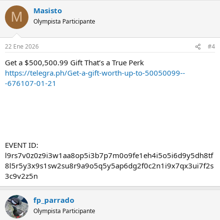
Masisto
M
Olympista Participante
22 Ene 2026
#4
Get a $500,500.99 Gift That’s a True Perk
https://telegra.ph/Get-a-gift-worth-up-to-50050099--
-676107-01-21
EVENT ID:
l9rs7v0z0z9i3w1aa8op5i3b7p7m0o9fe1eh4i5o5i6d9y5dh8tf
8l5r5y3x9s1sw2su8r9a9o5q5y5ap6dg2f0c2n1i9x7qx3ui7f2s
3c9v2z5n
fp_parrado
Olympista Participante