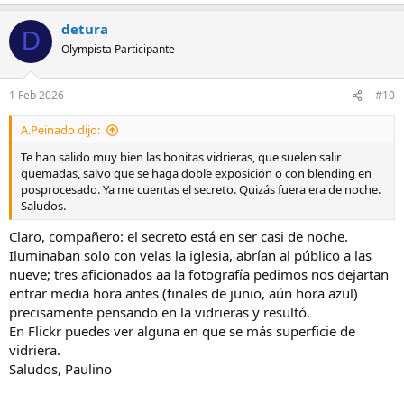
detura
D
Olympista Participante
1 Feb 2026
#10
A.Peinado dijo:
Te han salido muy bien las bonitas vidrieras, que suelen salir
quemadas, salvo que se haga doble exposición o con blending en
posprocesado. Ya me cuentas el secreto. Quizás fuera era de noche.
Saludos.
Claro, compañero: el secreto está en ser casi de noche.
Iluminaban solo con velas la iglesia, abrían al público a las
nueve; tres aficionados aa la fotografía pedimos nos dejartan
entrar media hora antes (finales de junio, aún hora azul)
precisamente pensando en la vidrieras y resultó.
En Flickr puedes ver alguna en que se más superficie de
vidriera.
Saludos, Paulino