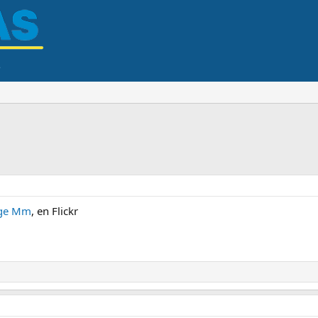
rge Mm
, en Flickr