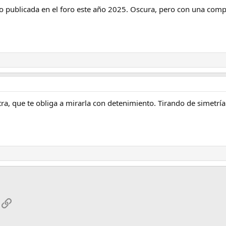
to publicada en el foro este año 2025. Oscura, pero con una comp
ra, que te obliga a mirarla con detenimiento. Tirando de simetría
App
mail
Enlace