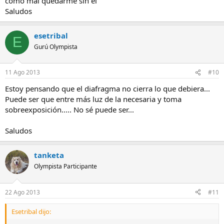
como mal quedarme sin el
Saludos
esetribal
E
Gurú Olympista
11 Ago 2013
#10
Estoy pensando que el diafragma no cierra lo que debiera...
Puede ser que entre más luz de la necesaria y toma
sobreexposición..... No sé puede ser...
Saludos
tanketa
Olympista Participante
22 Ago 2013
#11
Esetribal dijo: