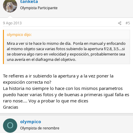
tanketa
Olympista Participante
9 Ago 2013
#5
olympico dijo:
Mira a ver si te hace lo mismo de día. Ponla en manual y enfocando
al mismo objeto saca varias fotos subiendo la apertura f/2.8, 3.5....si
se observa algo raro en velocidad y exposición, probablemente sea
una avería en el diafragma del objetivo.
Te refieres a ir subiendo la apertura y a la vez poner la
exposición correcta no?
La historia no siempre lo hace con los mismos parametros
puedo hacer varias fotos y de buenas a primeras igual falla es
raro nose.... Voy a probar lo que me dices
Gracias
olympico
O
Olympista de renombre