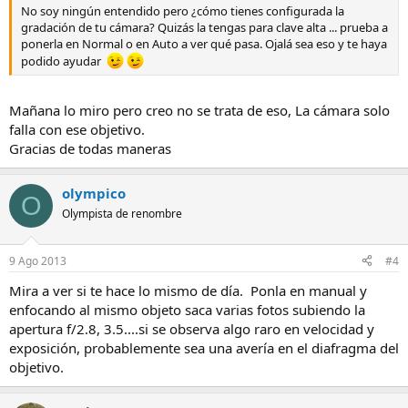
No soy ningún entendido pero ¿cómo tienes configurada la
gradación de tu cámara? Quizás la tengas para clave alta ... prueba a
ponerla en Normal o en Auto a ver qué pasa. Ojalá sea eso y te haya
podido ayudar
Mañana lo miro pero creo no se trata de eso, La cámara solo
falla con ese objetivo.
Gracias de todas maneras
olympico
O
Olympista de renombre
9 Ago 2013
#4
Mira a ver si te hace lo mismo de día. Ponla en manual y
enfocando al mismo objeto saca varias fotos subiendo la
apertura f/2.8, 3.5....si se observa algo raro en velocidad y
exposición, probablemente sea una avería en el diafragma del
objetivo.