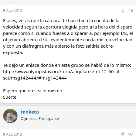
9 Ago 2013
#6
Eso es, verás que la cámara te hace bien la cuenta de la
velocidad según la apertura elegida pero a la hora del disparo
parece como si cuando fueses a disparar a, por ejemplo f/8, el
objetivo abriera a f/4...evidentemente con la misma velocidad
y con un diafragma más abierto la foto saldría sobre-
expuesta.
Te dejo un enlace donde en este grupo se habló de lo mismo:
http://www.olympistas.org/foro/angulares/mi-12-60-al-
sat/msg142444/#msg142444
Espero que no sea lo mismo
Suerte.
tanketa
Olympista Participante
9 Ago 2013
#7