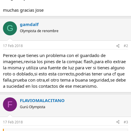
muchas gracias Jose
gamdalf
G
Olympista de renombre
17 Feb 2018
#2
Perece que tienes un problema con el guardado de
imagenes,revisa los pines de la compac flash,para ello extrae
la misma y utiliza una fuente de luz para ver si tienes alguno
roto o doblado,si esto esta correcto,podrias tener una cf que
falla,prueba con otra,el otro tema a buana seguridad,se debe
a suciedad en los contactos de ese mecanismo.
FLAVIOMALACITANO
F
Gurú Olympista
17 Feb 2018
#3