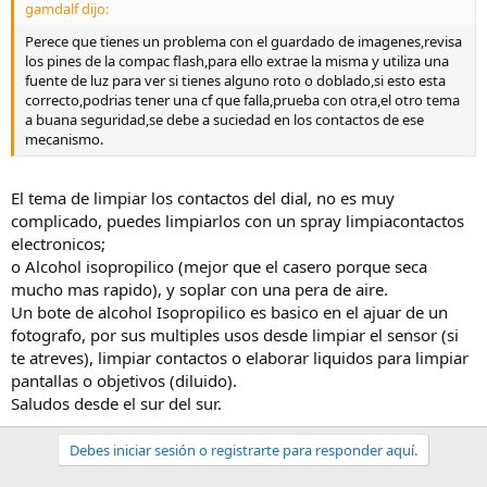
gamdalf dijo:
Perece que tienes un problema con el guardado de imagenes,revisa
los pines de la compac flash,para ello extrae la misma y utiliza una
fuente de luz para ver si tienes alguno roto o doblado,si esto esta
correcto,podrias tener una cf que falla,prueba con otra,el otro tema
a buana seguridad,se debe a suciedad en los contactos de ese
mecanismo.
El tema de limpiar los contactos del dial, no es muy
complicado, puedes limpiarlos con un spray limpiacontactos
electronicos;
o Alcohol isopropilico (mejor que el casero porque seca
mucho mas rapido), y soplar con una pera de aire.
Un bote de alcohol Isopropilico es basico en el ajuar de un
fotografo, por sus multiples usos desde limpiar el sensor (si
te atreves), limpiar contactos o elaborar liquidos para limpiar
pantallas o objetivos (diluido).
Saludos desde el sur del sur.
Debes iniciar sesión o registrarte para responder aquí.