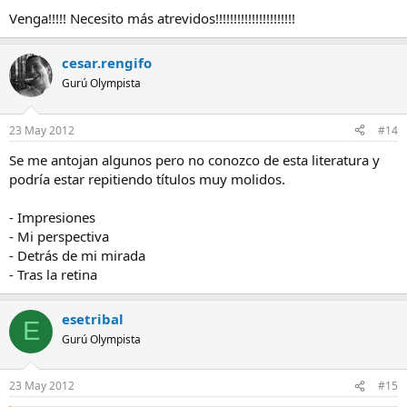
Venga!!!!! Necesito más atrevidos!!!!!!!!!!!!!!!!!!!!!!
cesar.rengifo
Gurú Olympista
23 May 2012
#14
Se me antojan algunos pero no conozco de esta literatura y
podría estar repitiendo títulos muy molidos.
- Impresiones
- Mi perspectiva
- Detrás de mi mirada
- Tras la retina
esetribal
E
Gurú Olympista
23 May 2012
#15