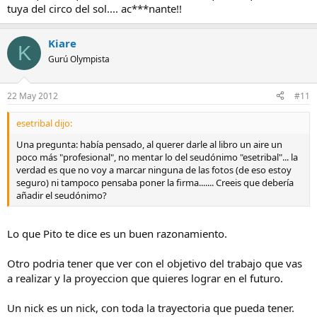
tuya del circo del sol.... ac***nante!!
Kiare
K
Gurú Olympista
22 May 2012
#11
esetribal dijo:
Una pregunta: había pensado, al querer darle al libro un aire un
poco más "profesional", no mentar lo del seudónimo "esetribal"... la
verdad es que no voy a marcar ninguna de las fotos (de eso estoy
seguro) ni tampoco pensaba poner la firma....... Creeis que debería
añadir el seudónimo?
Lo que Pito te dice es un buen razonamiento.
Otro podria tener que ver con el objetivo del trabajo que vas
a realizar y la proyeccion que quieres lograr en el futuro.
Un nick es un nick, con toda la trayectoria que pueda tener.