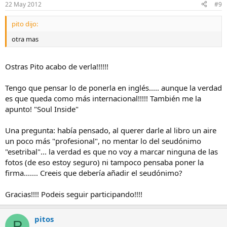
22 May 2012
#9
pito dijo:
otra mas
Ostras Pito acabo de verla!!!!!!
Tengo que pensar lo de ponerla en inglés..... aunque la verdad
es que queda como más internacional!!!!! También me la
apunto! "Soul Inside"
Una pregunta: había pensado, al querer darle al libro un aire
un poco más "profesional", no mentar lo del seudónimo
"esetribal"... la verdad es que no voy a marcar ninguna de las
fotos (de eso estoy seguro) ni tampoco pensaba poner la
firma....... Creeis que debería añadir el seudónimo?
Gracias!!!! Podeis seguir participando!!!!
pitos
P