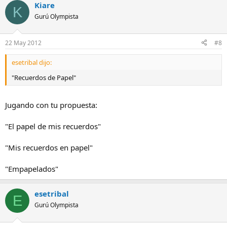
Kiare
K
Gurú Olympista
22 May 2012
#8
esetribal dijo:
"Recuerdos de Papel"
Jugando con tu propuesta:
"El papel de mis recuerdos"
"Mis recuerdos en papel"
"Empapelados"
esetribal
E
Gurú Olympista