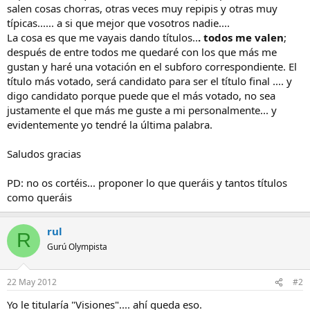
salen cosas chorras, otras veces muy repipis y otras muy
típicas...... a si que mejor que vosotros nadie....
La cosa es que me vayais dando títulos..
. todos me valen
;
después de entre todos me quedaré con los que más me
gustan y haré una votación en el subforo correspondiente. El
título más votado, será candidato para ser el título final .... y
digo candidato porque puede que el más votado, no sea
justamente el que más me guste a mi personalmente... y
evidentemente yo tendré la última palabra.
Saludos gracias
PD: no os cortéis... proponer lo que queráis y tantos títulos
como queráis
rul
R
Gurú Olympista
22 May 2012
#2
Yo le titularía "Visiones".... ahí queda eso.