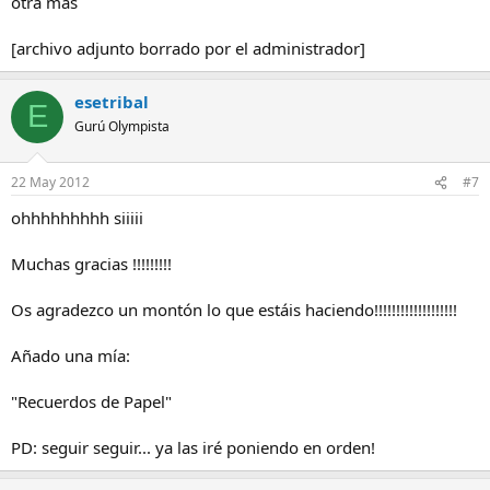
otra mas
[archivo adjunto borrado por el administrador]
esetribal
E
Gurú Olympista
22 May 2012
#7
ohhhhhhhhh siiiii
Muchas gracias !!!!!!!!!
Os agradezco un montón lo que estáis haciendo!!!!!!!!!!!!!!!!!!!
Añado una mía:
"Recuerdos de Papel"
PD: seguir seguir... ya las iré poniendo en orden!