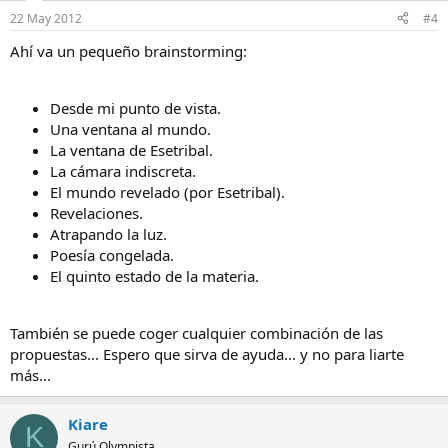
22 May 2012
#4
Ahí va un pequeño brainstorming:
Desde mi punto de vista.
Una ventana al mundo.
La ventana de Esetribal.
La cámara indiscreta.
El mundo revelado (por Esetribal).
Revelaciones.
Atrapando la luz.
Poesía congelada.
El quinto estado de la materia.
También se puede coger cualquier combinación de las
propuestas... Espero que sirva de ayuda... y no para liarte
más...
Kiare
K
Gurú Olympista