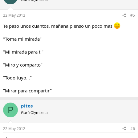
22 May 2012
#5
Te paso unos cuantos, mañana pienso un poco mas
"Toma mi mirada"
"Mi mirada para ti"
"Miro y comparto"
"Todo tuyo..."
"Mirar para compartir"
pitos
P
Gurú Olympista
22 May 2012
#6