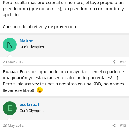
Pero resulta mas profesional un nombre, el tuyo propio o un
pseudonimo (que no un nick), un pseudonimo con nombre y
apellido.
Cuestion de objetivo y de proyeccion.
Nakht
N
Gurú Olympista
23 May 2012
#12
Buaaaa! En esto si que no te puedo ayudar.....en el reparto de
imaginación yo estaba ausente calculando porcentajes! :-[
Pero si alguna vez te unes a nosotros en una KDD, no olvides
llevar ese libro!!
esetribal
E
Gurú Olympista
23 May 2012
#13