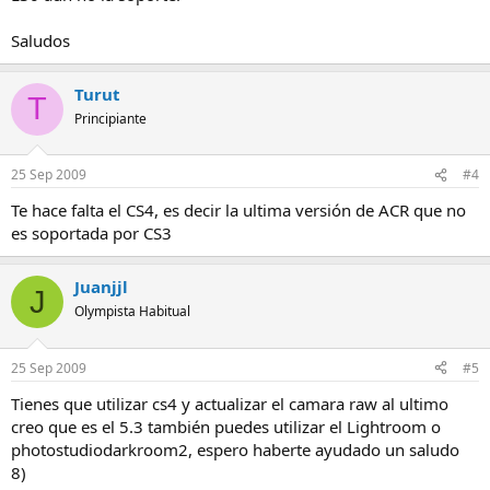
Saludos
Turut
T
Principiante
25 Sep 2009
#4
Te hace falta el CS4, es decir la ultima versión de ACR que no
es soportada por CS3
Juanjjl
J
Olympista Habitual
25 Sep 2009
#5
Tienes que utilizar cs4 y actualizar el camara raw al ultimo
creo que es el 5.3 también puedes utilizar el Lightroom o
photostudiodarkroom2, espero haberte ayudado un saludo
8)