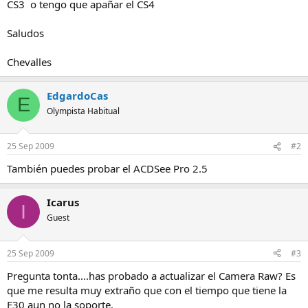
CS3 o tengo que apañar el CS4
Saludos
Chevalles
EdgardoCas
E
Olympista Habitual
25 Sep 2009
#2
También puedes probar el ACDSee Pro 2.5
Icarus
I
Guest
25 Sep 2009
#3
Pregunta tonta....has probado a actualizar el Camera Raw? Es
que me resulta muy extraño que con el tiempo que tiene la
E30 aun no la soporte.