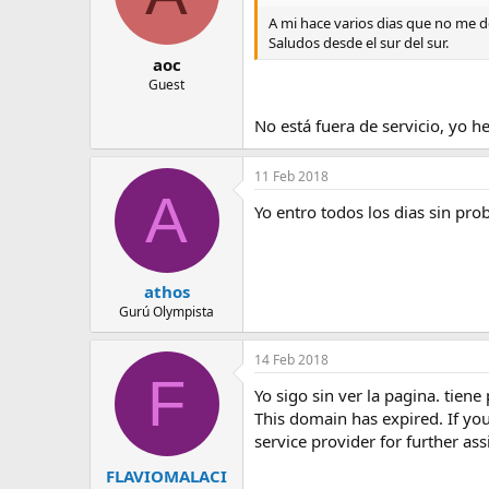
A mi hace varios dias que no me dej
Saludos desde el sur del sur.
aoc
Guest
No está fuera de servicio, yo h
11 Feb 2018
A
Yo entro todos los dias sin pro
athos
Gurú Olympista
14 Feb 2018
F
Yo sigo sin ver la pagina. tien
This domain has expired. If yo
service provider for further ass
FLAVIOMALACI