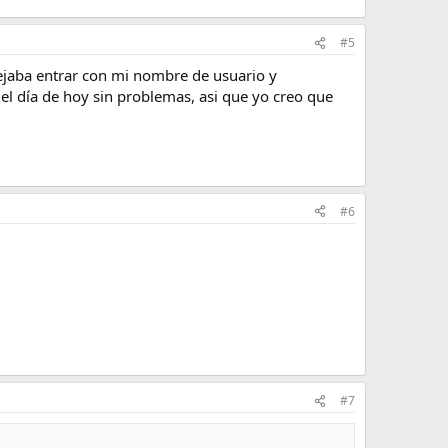
#5
ejaba entrar con mi nombre de usuario y
el día de hoy sin problemas, asi que yo creo que
#6
#7