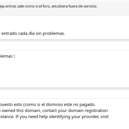
a entrar, sale como si el foro, estubiera fuera de servicio.
e entrado cada día sin problemas.
blemas !
e puesto esto (como si el dominio este no pagado.
u owned this domain, contact your domain registration
istance. If you need help identifying your provider, visit