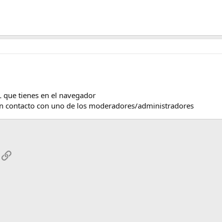
L que tienes en el navegador
 en contacto con uno de los moderadores/administradores
App
mail
Enlace