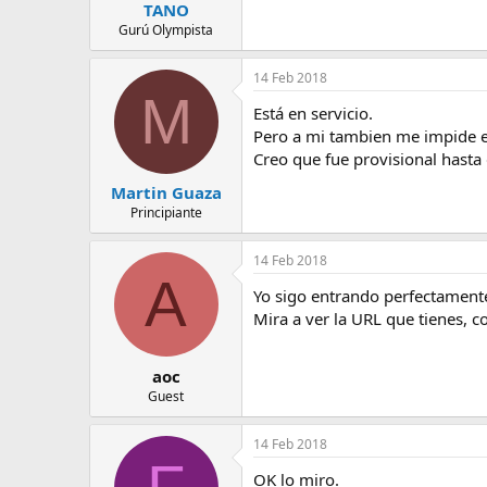
TANO
Gurú Olympista
14 Feb 2018
M
Está en servicio.
Pero a mi tambien me impide en
Creo que fue provisional hasta
Martin Guaza
Principiante
14 Feb 2018
A
Yo sigo entrando perfectament
Mira a ver la URL que tienes, 
aoc
Guest
14 Feb 2018
OK lo miro.