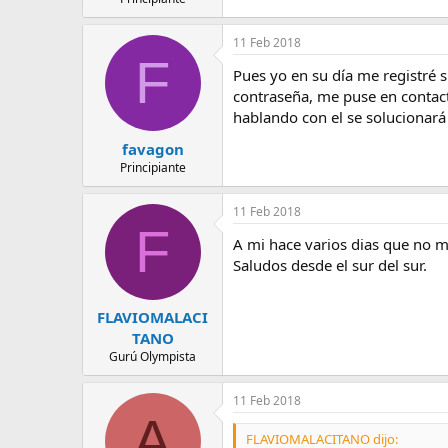
11 Feb 2018
F
Pues yo en su día me registré
contraseña, me puse en contact
hablando con el se solucionará
favagon
Principiante
11 Feb 2018
F
A mi hace varios dias que no me 
Saludos desde el sur del sur.
FLAVIOMALACI
TANO
Gurú Olympista
11 Feb 2018
A
FLAVIOMALACITANO dijo: