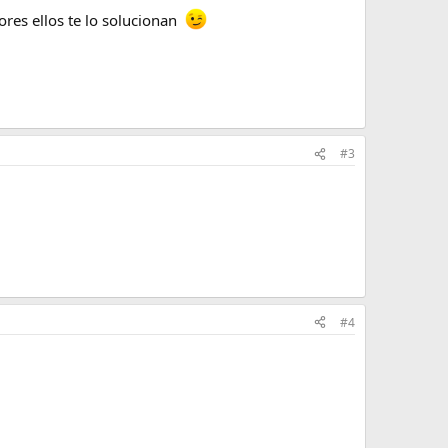
ores ellos te lo solucionan
#3
#4