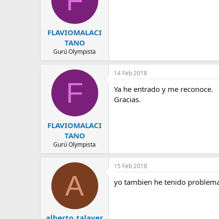
F
FLAVIOMALACI
TANO
Gurú Olympista
14 Feb 2018
F
Ya he entrado y me reconoce.
Gracias.
FLAVIOMALACI
TANO
Gurú Olympista
15 Feb 2018
A
yo tambien he tenido problemas
alberto_talaver