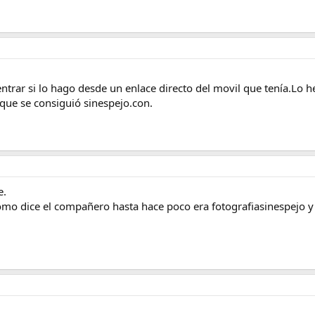
trar si lo hago desde un enlace directo del movil que tenía.Lo 
 que se consiguió sinespejo.con.
e.
como dice el compañero hasta hace poco era fotografiasinespejo y