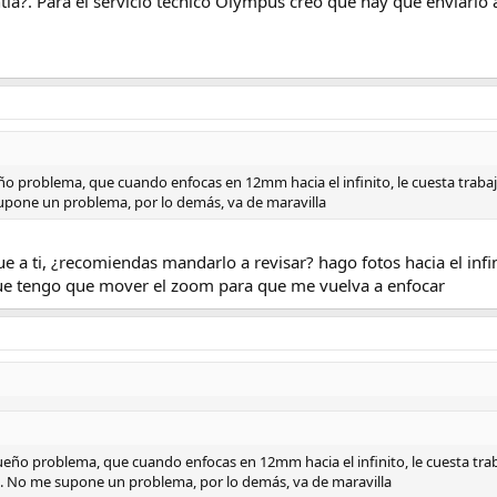
tía?. Para el servicio técnico Olympus creo que hay que enviarlo 
 problema, que cuando enfocas en 12mm hacia el infinito, le cuesta trabaj
pone un problema, por lo demás, va de maravilla
 a ti, ¿recomiendas mandarlo a revisar? hago fotos hacia el infi
que tengo que mover el zoom para que me vuelva a enfocar
eño problema, que cuando enfocas en 12mm hacia el infinito, le cuesta trab
. No me supone un problema, por lo demás, va de maravilla