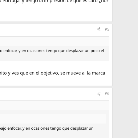
a Portugal y tengo la impresión de que es caro ¿no?
#5
o enfocar, y en ocasiones tengo que desplazar un poco el
nito y ves que en el objetivo, se mueve a la marca
#6
ajo enfocar, y en ocasiones tengo que desplazar un