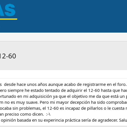
 12-60
 desde hace unos años aunque acabo de registrarme en el foro.
pero siempre he estado tentado de adquirir el 12-60 hasta que h
rtunado en mi adquisición ya que el objetivo me da que está un 
m no es muy suave. Pero mi mayor decepción ha sido comprobar l
caba sin problemas, el 12-60 es incapaz de pillarlos o le cuesta 
an preciso como dicen. :-\
opinión basada en su experincia práctica sería de agradecer. Sal