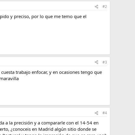
#2
ápido y preciso, por lo que me temo que el
#3
cuesta trabajo enfocar, y en ocasiones tengo que
maravilla
#4
a a la precisión y a compararle con el 14-54 en
erto, ¿conoceis en Madrid algún sitio donde se