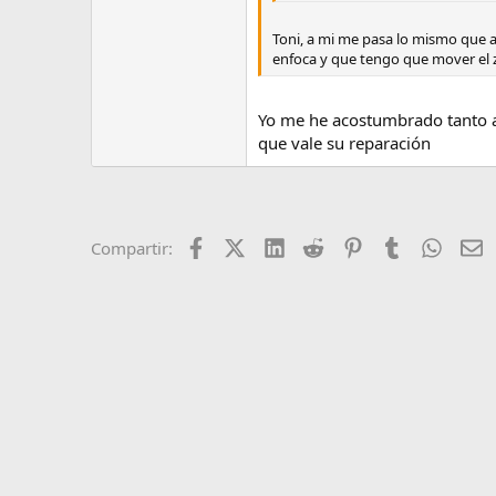
Toni, a mi me pasa lo mismo que a 
enfoca y que tengo que mover el
Yo me he acostumbrado tanto a 
que vale su reparación
Facebook
X (Twitter)
LinkedIn
Reddit
Pinterest
Tumblr
Whats
E
Compartir: