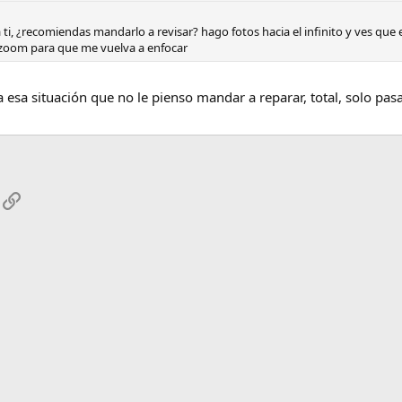
ti, ¿recomiendas mandarlo a revisar? hago fotos hacia el infinito y ves que 
 zoom para que me vuelva a enfocar
esa situación que no le pienso mandar a reparar, total, solo p
App
mail
Enlace