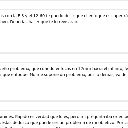
s con la E-3 y el 12-60 te puedo decir que el enfoque es super r
ivo. Deberías hacer que te lo revisaran.
eño problema, que cuando enfocas en 12mm hacia el infinito, le 
a que enfoque. No me supone un problema, por lo demás, va de 
inines. Rápido es verdad que lo es, pero mi pregunta iba orientad
puestas deduzco que puede ser un problema de mi objetivo. Por ci