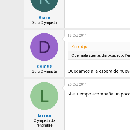
Kiare
Gurú Olympista
18 Oct 2011
D
Kiare dijo:
Que mala suerte, dia ocupado. Pero
domus
Quedamos a la espera de nueva
Gurú Olympista
20 Oct 2011
L
Si el tiempo acompaña un poco,
larrea
Olympista de
renombre