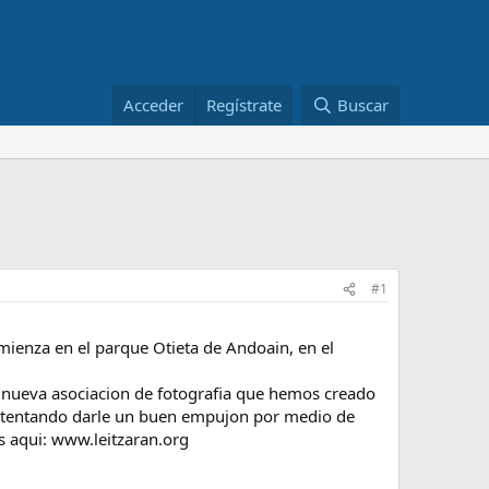
Acceder
Regístrate
Buscar
#1
mienza en el parque Otieta de Andoain, en el
 nueva asociacion de fotografia que hemos creado
s intentando darle un buen empujon por medio de
is aqui: www.leitzaran.org