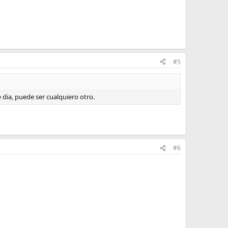
#5
 dia, puede ser cualquiero otro.
#6