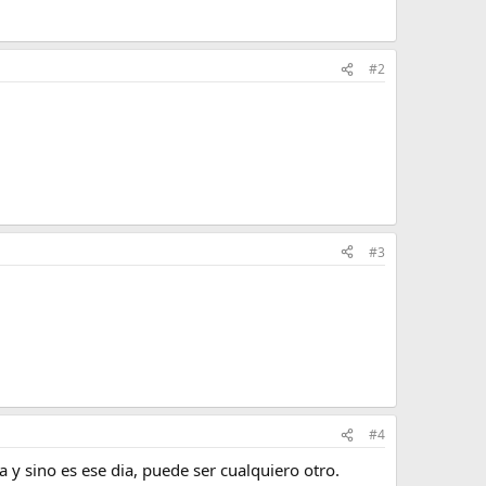
#2
#3
#4
 y sino es ese dia, puede ser cualquiero otro.