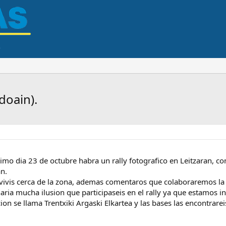
doain).
mo dia 23 de octubre habra un rally fotografico en Leitzaran, co
an.
 vivis cerca de la zona, ademas comentaros que colaboraremos la
 haria mucha ilusion que participaseis en el rally ya que estamo
cion se llama Trentxiki Argaski Elkartea y las bases las encontrare