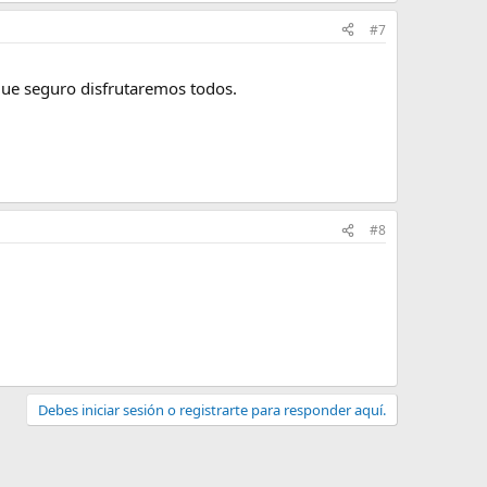
#7
que seguro disfrutaremos todos.
#8
Debes iniciar sesión o registrarte para responder aquí.