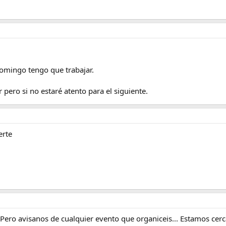
omingo tengo que trabajar.
r pero si no estaré atento para el siguiente.
erte
ero avisanos de cualquier evento que organiceis... Estamos cerca